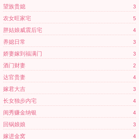
望族贵媳
3
农女旺家宅
5
胖姑娘威震后宅
4
养媳日常
3
娇妻嫁到福满门
3
酒门财妻
2
达官贵妻
4
嫁君大吉
3
长女独步内宅
4
闺秀赚金纳银
4
回锅娘娘
3
嫁进金窝
4