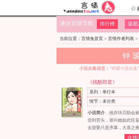
港台言情导航
排行榜
最新
当前位置：
言情兔首页
>
言情作者列表
>
钟
小说合集信息：
“钟瑷小说合集”
《残酷郎君》
系列：单行本
情节：未分类
小说简介
…他亦玦贝勒会捡
尝到苦头，谁叫她如此狂妄
去迎娶只是序幕，大喜之
在线