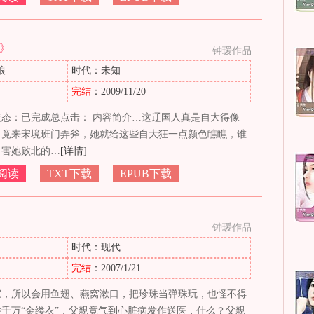
》
钟瑷作品
娘
时代：未知
完结
：2009/11/20
态：已完成总点击： 内容简介…这辽国人真是自大得像
，竟来宋境班门弄斧，她就给这些自大狂一点颜色瞧瞧，谁
，害她败北的…
[详情
]
阅读
TXT下载
EPUB下载
钟瑷作品
时代：现代
完结
：2007/1/21
家，所以会用鱼翅、燕窝漱口，把珍珠当弹珠玩，也怪不得
千万“金缕衣”，父親竟气到心脏病发作送医，什么？父親