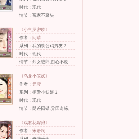
时代：现代
情节：冤家不聚头
《小气罗密欧》
作者：
问晴
系列：我的铁公鸡男友 2
时代：现代
情节：烈女缠郎,痴心不改
《乌龙小笨妖》
作者：
元蓉
系列：拒爱小妖姬 2
时代：现代
情节：阴差阳错,异国奇缘,
《戏君花嫁娘》
作者：
宋语桐
系列：奇葩千金