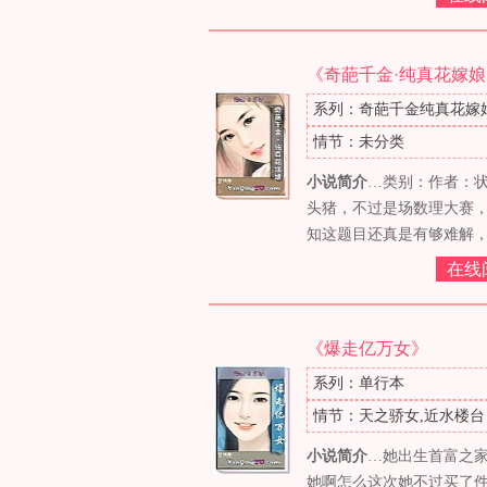
《奇葩千金·纯真花嫁娘
系列：奇葩千金纯真花嫁
情节：未分类
小说简介
…类别：作者：状
头猪，不过是场数理大赛
知这题目还真是有够难解
在线
《爆走亿万女》
系列：单行本
情节：天之骄女,近水楼台
小说简介
…她出生首富之
她啊怎么这次她不过买了件