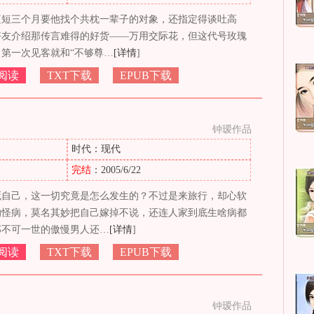
短短三个月要他找个共枕一辈子的对象，还指定得谈吐高
好友介绍那传言难得的好货——万用交际花，但这代号玫瑰
第一次见客就和“不够尊…
[详情
]
阅读
TXT下载
EPUB下载
钟瑷作品
时代：现代
完结
：2005/6/22
死自己，这一切究竟是怎么发生的？不过是来旅行，却心软
的怪病，莫名其妙把自己嫁掉不说，还连人家到底生啥病都
那不可一世的傲慢男人还…
[详情
]
阅读
TXT下载
EPUB下载
钟瑷作品