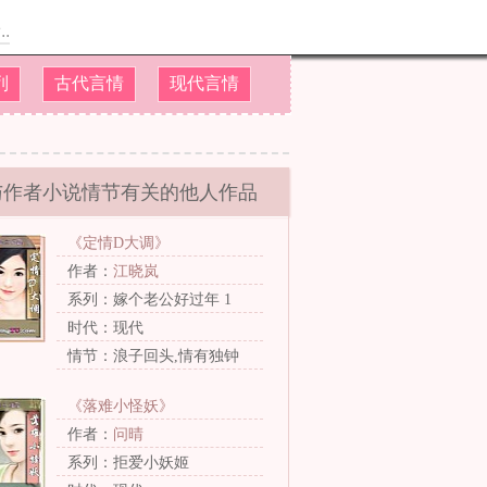
.
列
古代言情
现代言情
与作者小说情节有关的他人作品
《定情D大调》
作者：
江晓岚
系列：嫁个老公好过年 1
时代：现代
情节：浪子回头,情有独钟
《落难小怪妖》
作者：
问晴
系列：拒爱小妖姬