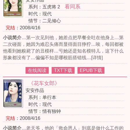
看同系
系列：五虎将 2
时代：现代
情节：二见倾心
完结
：2008/4/16
小说简介
…第一次见到他，她差点把早餐全吐在他身上…第
二次碰面，她因为难忍头痛而显得面目狰狞…唉，每回都被
他看到她糗毙了的丑模样…亏她还是知名模特儿，这下什么
形象都没有了…偏偏不知是哪根筋搭错线…
[详情
]
在线阅读
TXT下载
EPUB下载
《花车女郎》
安安作品
系列：单行本
时代：现代
情节：情有独钟
完结
：2008/4/16
小说简介
…老天爷，他的「救命恩人」到底是做什么工作的