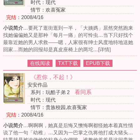
时代：现代
情节：欢喜冤家
完结
：2008/4/16
小说简介
…要死了逛街逛到一半，「大姨媽」居然突然跑来
找她偏偏她又是那种「每月一痛」的可怜虫…当下只好找个
最靠近她的男人求救——嗯，人家很有绅士风度地特地送她
回家…而她的回报却是真皮座椅上的两坨…
[详情
]
在线阅读
TXT下载
EPUB下载
《惹你，不起！》
安安作品
看同系
系列：玩酷子弟 2
时代：现代
情节：贵族校园,欢喜冤家
完结
：2008/4/16
小说简介
…啊啊啊，她真是后悔又懊悔啊都怪她本着真性情
说了他一句「幼稚」…又因为一巴掌之仇将他打成大猪头…
结果就是被迫做他的贴身小女佣唉，谁教他爷爷是这间贵族