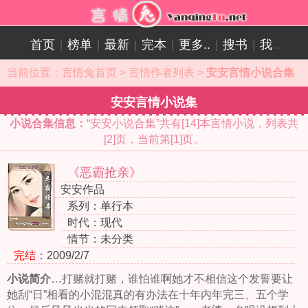
首页
榜单
最新
完本
更多..
搜书
我
|
|
|
|
|
|
..
当前位置：
言情兔首页
>
言情作者列表
>
安安言情小说合集
安安言情小说集
小说合集信息：
“安安小说合集”共有[14]本言情小说，列表共
[2]页，当前第[1]页。
《恶霸抢亲》
安安作品
系列：单行本
时代：现代
情节：未分类
完结
：2009/2/7
小说简介
…打赌就打赌，谁怕谁啊她才不相信这个发誓要让
她刮“日”相看的小混混真的有办法在十年内年完三、五个学