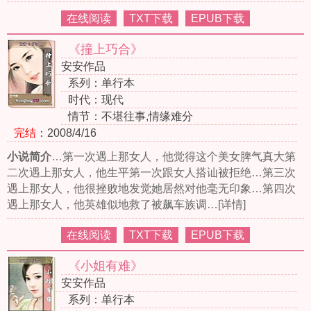
在线阅读
TXT下载
EPUB下载
《撞上巧合》
安安作品
系列：单行本
时代：现代
情节：不堪往事,情缘难分
完结
：2008/4/16
小说简介
…第一次遇上那女人，他觉得这个美女脾气真大第
二次遇上那女人，他生平第一次跟女人搭讪被拒绝…第三次
遇上那女人，他很挫败地发觉她居然对他毫无印象…第四次
遇上那女人，他英雄似地救了被飙车族调…
[详情
]
在线阅读
TXT下载
EPUB下载
《小姐有难》
安安作品
系列：单行本