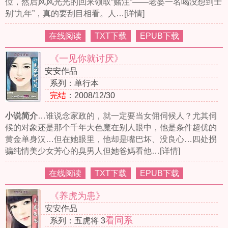
位，然后风风光光的回来领取“赌注”——老婆一名喝没想到士
别“九年”，真的要刮目相看。人…
[详情
]
在线阅读
TXT下载
EPUB下载
《一见你就讨厌》
安安作品
系列：单行本
完结
：2008/12/30
小说简介
…谁说念家政的，就一定要当女佣伺候人？尤其伺
候的对象还是那个千年大色魔在别人眼中，他是条件超优的
黄金单身汉…但在她眼里，他却是嘴巴坏、没良心…四处拐
骗纯情美少女芳心的臭男人但她爸媽看他…
[详情
]
在线阅读
TXT下载
EPUB下载
《养虎为患》
安安作品
看同系
系列：五虎将 3