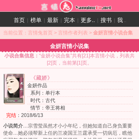
首页
榜单
最新
完本
更多..
搜书
我
|
|
|
|
|
|
..
当前位置：
言情兔首页
>
言情作者列表
>
金妍言情小说合集
金妍言情小说集
小说合集信息：
“金妍小说合集”共有[21]本言情小说，列表共
[2]页，当前第[1]页。
《藏娇》
金妍作品
系列：单行本
时代：古代
情节：帝王将相
完结
：2018/6/13
小说简介
…宗雪莹虽然才小小年纪，但她知道自己身负重要
使命…她必须帮新上任的兰凌国王兰霆承受一切病厄，瞧他