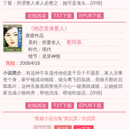
丫鬟；所谓整人者人必整之，她可是鬼头…
[详情
]
在线阅读
TXT下载
EPUB下载
《绝恋变身爱人》
唐婧作品
看同系
系列：所爱非人
时代：现代
情节：灵异神怪
完结
：2008/4/16
小说简介
…有这种不良遗传他也是千百个不愿意，家人没事
变个身，家中顿成动物园，猫头鹰飞田鼠跳，美丽天鹅在后
呱呱叫，这种丢脸基因害他不小心一碰酒就成狼，让她捡回
家当成小狼狗养，帮他洗澡、喂他吃饭还…
[详情
]
在线阅读
TXT下载
EPUB下载
“唐婧小说合集”第[1]页 / 共[2]页