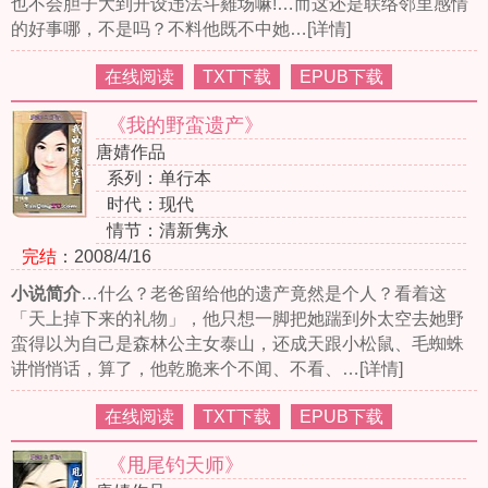
也不会胆子大到开设违法斗雞场嘛!…而这还是联络邻里感情
的好事哪，不是吗？不料他既不中她…
[详情
]
在线阅读
TXT下载
EPUB下载
《我的野蛮遗产》
唐婧作品
系列：单行本
时代：现代
情节：清新隽永
完结
：2008/4/16
小说简介
…什么？老爸留给他的遗产竟然是个人？看着这
「天上掉下来的礼物」，他只想一脚把她踹到外太空去她野
蛮得以为自己是森林公主女泰山，还成天跟小松鼠、毛蜘蛛
讲悄悄话，算了，他乾脆来个不闻、不看、…
[详情
]
在线阅读
TXT下载
EPUB下载
《甩尾钓天师》