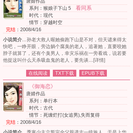
唐婧作品
看同系
系列：猴娘子下山 5
时代：现代
情节：穿越时空
完结
：2008/4/16
小说简介
…孙老大救人喔她偷跑下山是不对，但天谴来得太
快吧，一睁开眼，旁边躺个腐臭的老人，追著她，直要咬她
脖子就算了，还有个臭男人，幸灾乐祸在一旁看戏，说若要
他捉这叫什么天杀吸血鬼的老人，要先谈…
[详情
]
在线阅读
TXT下载
EPUB下载
《御海恋》
唐婧作品
系列：单行本
时代：古代
情节：死缠烂打(女追男),失而复得
完结
：2008/4/16
小说简介
…季寒少主立誓完全父親遗志一统族人，于是上华