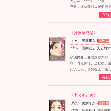
见总裁二公子在「办事」
充数，让总裁和大老们撞
在线
《抢当早鸟爸》
系列：美满车票 1
看同系
情节：回到过去,失去后
小说简介
…各位旅客您好
靠：时光倒转、当把拔、
的负心人，请勿在上车後
在线
《老公不让位》
系列：美满车票 2
看同系
情节：后知后觉,阴错阳差