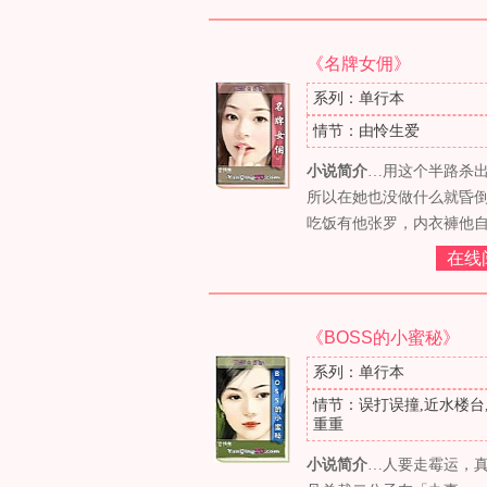
《名牌女佣》
系列：单行本
情节：由怜生爱
小说简介
…用这个半路杀
所以在她也没做什么就昏
吃饭有他张罗，内衣褲他
在线
《BOSS的小蜜秘》
系列：单行本
情节：误打误撞,近水楼台
重重
小说简介
…人要走霉运，