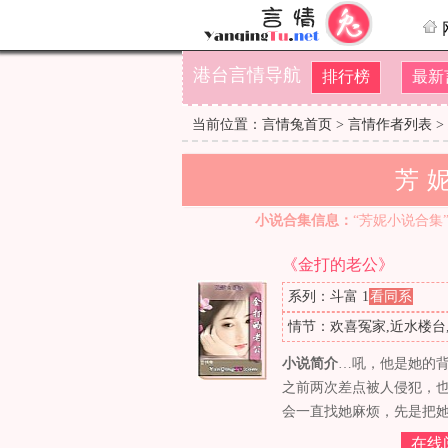
港台言情导航
排行榜
最新
当前位置：
言情兔首页
>
言情作者列表
>
芳
小说合集信息：
“芳妮小说合集”
《金打的老公》
系列：斗富 1
看同系
情节：欢喜冤家,近水楼台
小说简介
…吼，他是她的
之前两次差点被人侵犯，
会一直找她麻烦，先是把
在线