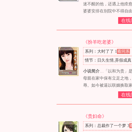
迷不醒的他，还遇上他痊
婆婆安排在别院中不得自
在线
《扮羊吃老婆》
系列：大时了了 1
看同系
情节：日久生情,弄假成真
小说简介
…「以和为贵」
母親在家中保有立足之地
辱。如今被逼以联姻换取
在线
《贵妇命》
系列：总裁作了一个梦 3