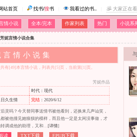
网站首页
|
找书/
搜
书
|
我看过的书..
|
大家正在看.
言情小说
全本/完本
作家列表
热门
小说系
芳妮言情小说合集
妮言情小说集
共有[49]本言情小说，列表共[5]页，当前第[1]页。
芳妮作品
时代：现代
,日久生情
完结
：2020/6/12
背后灵吗？今天替同事送情书被他看到，还换来几声讪笑，
也都被他撞见她狼狈的模样，而且他一定是太闲没事做，才
她转调成他的助理，又和…
[详情
]
阅读
TXT下载
EPUB下载