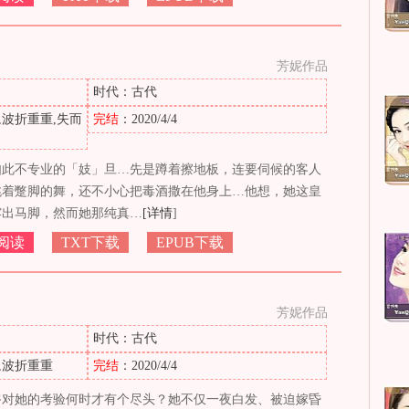
芳妮作品
时代：古代
,波折重重,失而
完结
：2020/4/4
如此不专业的「妓」旦…先是蹲着擦地板，连要伺候的客人
跳着蹩脚的舞，还不小心把毒酒撒在他身上…他想，她这皇
露出马脚，然而她那纯真…
[详情
]
阅读
TXT下载
EPUB下载
芳妮作品
时代：古代
,波折重重
完结
：2020/4/4
爷对她的考验何时才有个尽头？她不仅一夜白发、被迫嫁昏