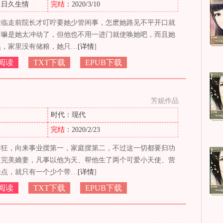
,日久生情
完结
：2020/3/10
啦临走前院长才叮咛要她少管闲事，怎麽她路见不平开口就
，嘛是她太冲动了，但他也不用一进门就使唤她吧，而且她
黑，家里没有储粮，她只…
[详情
]
阅读
TXT下载
EPUB下载
芳妮作品
时代：现代
完结
：2020/2/23
作狂，向来事业摆第一，家庭摆第二，不过这一切都要归功
超完美嬌妻，凡事以他为天、帮他生了两个可爱小天使、营
缺点，就只有一个少个带…
[详情
]
阅读
TXT下载
EPUB下载