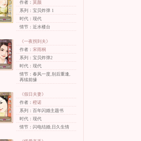
作者：
莫颜
系列：宝贝炸弹 1
时代：现代
情节：近水楼台
《一夜拐到夫》
作者：
宋雨桐
系列：宝贝炸弹2
时代：现代
情节：春风一度,别后重逢,
再续前缘
《假日夫妻》
作者：
橙诺
系列：百年闪婚主题书
时代：现代
情节：闪电结婚,日久生情