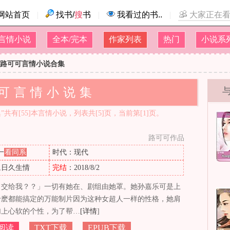
网站首页
|
找书/
搜
书
|
我看过的书..
|
大家正在看.
言情小说
全本/完本
作家列表
热门
小说系
路可可言情小说合集
可言情小说集
”共有[55]本言情小说，列表共[5]页，当前第[1]页。
路可可作品
一
看同系
时代：现代
,日久生情
完结
：2018/8/2
，交给我？？」一切有她在、剧组由她罩。她孙嘉乐可是上
什麽都能搞定的万能制片因为这种女超人一样的性格，她肩
加上心软的个性，为了帮…
[详情
]
阅读
TXT下载
EPUB下载