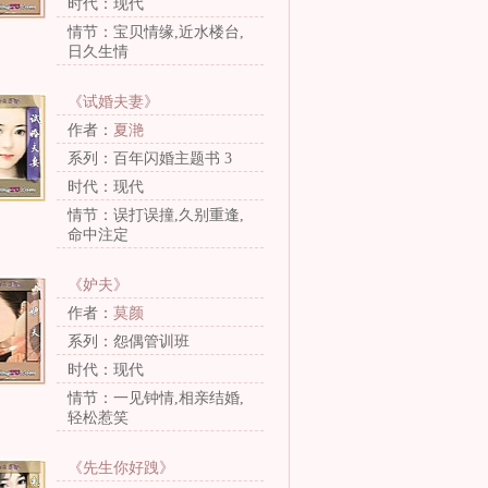
时代：现代
情节：宝贝情缘,近水楼台,
日久生情
《试婚夫妻》
作者：
夏滟
系列：百年闪婚主题书 3
时代：现代
情节：误打误撞,久别重逢,
命中注定
《妒夫》
作者：
莫颜
系列：怨偶管训班
时代：现代
情节：一见钟情,相亲结婚,
轻松惹笑
《先生你好跩》