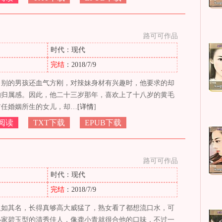
路可可作品
时代：现代
完结
：2018/7/9
当别的男孩还血气方刚，对辣妹身材有兴趣时，他要求的却
的归属感。因此，他二十三岁那年，喜欢上了十八岁的黄毛
前任婚姻所生的女儿，却…
[详情
]
阅读
TXT下载
EPUB下载
路可可作品
时代：现代
完结
：2018/7/9
人如其名，长得真够高大威猛了，熟女看了都想流口水，可
小家碧玉型的清秀佳人，像龚小青就很合他的口味，不过一