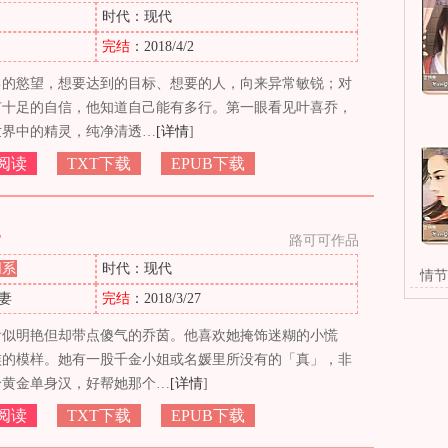
时代：现代
完结
：2018/4/2
己的慾望，想要达到的目标、想要的人，向来异常敏锐；对
有十足的自信，他知道自己能有多行。第一眼看见叶喜乔，
世界中的精灵，纯净清透…
[详情
]
阅读
TXT下载
EPUB下载
》
路可可作品
同系
时代：现代
情节
妻
完结
：2018/3/27
看似明艳但却带点傻气的乔茵。他喜欢她掩饰迷糊的小慌
族的模样。她有一股千金小姐或名媛里所没有的「真」，非
个黄金单身汉，好帮她那个…
[详情
]
阅读
TXT下载
EPUB下载