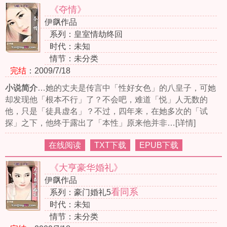
《夺情》
伊飖作品
系列：皇室情劫终回
时代：未知
情节：未分类
完结
：2009/7/18
小说简介
…她的丈夫是传言中「性好女色」的八皇子，可她
却发现他「根本不行」了？不会吧，难道「悦」人无数的
他，只是「徒具虚名」？不过，四年来，在她多次的「试
探」之下，他终于露出了「本性」原来他并非…
[详情
]
在线阅读
TXT下载
EPUB下载
《大亨豪华婚礼》
伊飖作品
看同系
系列：豪门婚礼5
时代：未知
情节：未分类