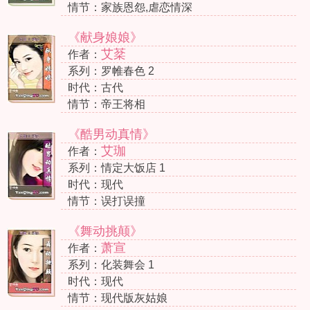
情节：家族恩怨,虐恋情深
《献身娘娘》
艾棻
作者：
系列：罗帷春色 2
时代：古代
情节：帝王将相
《酷男动真情》
艾珈
作者：
系列：情定大饭店 1
时代：现代
情节：误打误撞
《舞动挑颠》
萧宣
作者：
系列：化装舞会 1
时代：现代
情节：现代版灰姑娘