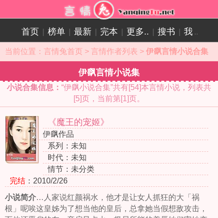
首页
榜单
最新
完本
更多..
搜书
我
|
|
|
|
|
|
..
当前位置：
言情兔首页
>
言情作者列表
>
伊飖言情小说合集
伊飖言情小说集
小说合集信息：
“伊飖小说合集”共有[54]本言情小说，列表共
[5]页，当前第[1]页。
《魔王的宠姬》
伊飖作品
系列：未知
时代：未知
情节：未分类
完结
：2010/2/26
小说简介
…人家说红颜祸水，他才是让女人抓狂的大「祸
根」呢唉这皇姊为了想当他的皇后，总拿她当假想敌攻击，