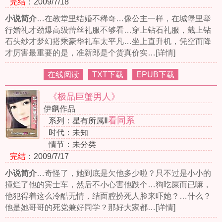
完结
：2009/7/18
小说简介
…在教堂里结婚不稀奇…像公主一样，在城堡里举
行婚礼才劲爆高级蕾丝礼服不够看…穿上钻石礼服，戴上钻
石头纱才梦幻搭乘豪华礼车太平凡…坐上直升机，凭空而降
才厉害最重要的是，准新郎是个货真价实…
[详情
]
在线阅读
TXT下载
EPUB下载
《极品巨蟹男人》
伊飖作品
看同系
系列：星有所属Ⅱ
时代：未知
情节：未分类
完结
：2009/7/17
小说简介
…奇怪了，她到底是欠他多少啦？只不过是小小的
撞烂了他的宾士车，然后不小心害他跌个…狗吃屎而已嘛，
他犯得着这么冷酷无情，结面腔扮死人脸来吓她？…什么？
他是她哥哥的死党兼好同学？那好大家都…
[详情
]