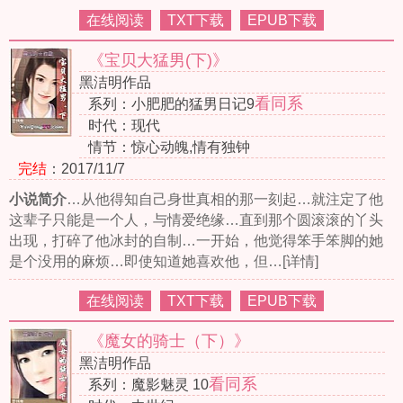
在线阅读
TXT下载
EPUB下载
《宝贝大猛男(下)》
黑洁明作品
看同系
系列：小肥肥的猛男日记9
时代：现代
情节：惊心动魄,情有独钟
完结
：2017/11/7
小说简介
…从他得知自己身世真相的那一刻起…就注定了他
这辈子只能是一个人，与情爱绝缘…直到那个圆滚滚的丫头
出现，打碎了他冰封的自制…一开始，他觉得笨手笨脚的她
是个没用的麻烦…即使知道她喜欢他，但…
[详情
]
在线阅读
TXT下载
EPUB下载
《魔女的骑士（下）》
黑洁明作品
看同系
系列：魔影魅灵 10