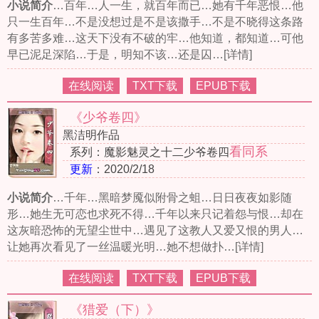
小说简介
…百年…人一生，就百年而已…她有千年恶恨…他
只一生百年…不是没想过是不是该撒手…不是不晓得这条路
有多苦多难…这天下没有不破的牢…他知道，都知道…可他
早已泥足深陷…于是，明知不该…还是囚…
[详情
]
在线阅读
TXT下载
EPUB下载
《少爷卷四》
黑洁明作品
看同系
系列：魔影魅灵之十二少爷卷四
更新
：2020/2/18
小说简介
…千年…黑暗梦魇似附骨之蛆…日日夜夜如影随
形…她生无可恋也求死不得…千年以来只记着怨与恨…却在
这灰暗恐怖的无望尘世中…遇见了这教人又爱又恨的男人…
让她再次看见了一丝温暖光明…她不想做扑…
[详情
]
在线阅读
TXT下载
EPUB下载
《猎爱（下）》