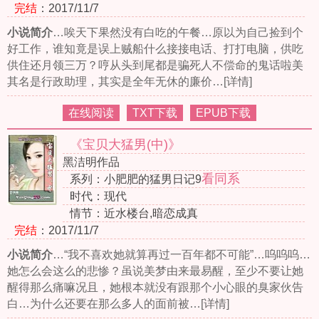
完结
：2017/11/7
小说简介
…唉天下果然没有白吃的午餐…原以为自己捡到个
好工作，谁知竟是误上贼船什么接接电话、打打电脑，供吃
供住还月领三万？哼从头到尾都是骗死人不偿命的鬼话啦美
其名是行政助理，其实是全年无休的廉价…
[详情
]
在线阅读
TXT下载
EPUB下载
《宝贝大猛男(中)》
黑洁明作品
看同系
系列：小肥肥的猛男日记9
时代：现代
情节：近水楼台,暗恋成真
完结
：2017/11/7
小说简介
…“我不喜欢她就算再过一百年都不可能”…呜呜呜…
她怎么会这么的悲惨？虽说美梦由来最易醒，至少不要让她
醒得那么痛嘛况且，她根本就没有跟那个小心眼的臭家伙告
白…为什么还要在那么多人的面前被…
[详情
]