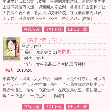
小说简介
…耿念棠…耍贱，是他的才能爱现，是他的本性史
上最不要脸万人迷…偶而回来算捡到，常常出门当丢掉；让
人爱得不要不要，教人恨得咬牙啃咬。红眼最皮最无耻员
工，强行追猎爱的小怪兽小怪兽，快点承认…
[详情
]
在线阅读
TXT下载
EPUB下载
《温柔半两（下）》
黑洁明作品
看同系
系列：魔影魅灵 11
时代：古代
情节：女扮男装,日久生情,灵异神怪
完结
：2018/2/5
小说简介
…温柔…人人都说，周庆，不是个好东西。可我看
到的，不一样，人生本如一局棋，至少我在你这盘棋里，活
得还快活些…如今，你还觉得，在我这局棋里，更快活些
吗？一点也不…一点也不……
[详情
]
在线阅读
TXT下载
EPUB下载