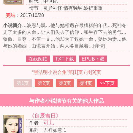
时代：中世纪
情节：灵异神怪,情有独钟,波折重重
完结
：2017/10/28
小说简介
…波恩与凯…他与她相遇在最糟糕的年代…死神夺
走了太多的人命…让人们失去了信仰，和生存下去的勇气…
骄傲、自尊，不值一文…他却为了救她一命，娶她为妻…他
与她的婚姻，由谎言开始…两人各自藏着…
[详情
]
在线阅读
TXT下载
EPUB下载
“黑洁明小说合集”第[1]页 / 共[9]页
第1页
第2页
第3页
第4页
>>下页
与作者小说情节有关的他人作品
《良辰吉日》
可儿
作者：
系列：吉祥如意 1