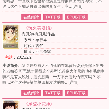
偷暗恋，一直以来他也都很满意这种被捧上天的“尊荣”，不
过…这个不知从哪冒出来的臭女生，竟…
[详情
]
在线阅读
TXT下载
EPUB下载
《玩火美娇娘》
梅贝尔(梅贝儿)作品
系列：单行本
时代：古代
情节：斗气冤家
完结
：2015/2/2
小说简介
…啥？居然有人不怕死的在她背后说她是嫁不出去
的老姑婆 可恶她才觉得这个外型长得像大笨熊的他有毛病咧
咦不是有人说过，惹虎惹熊，千万不要惹到恰查某吗？ 嘻
嘻…对付这种头脑简单四肢发达的鲁…
[详情
]
在线阅读
TXT下载
EPUB下载
《摩登小花神》