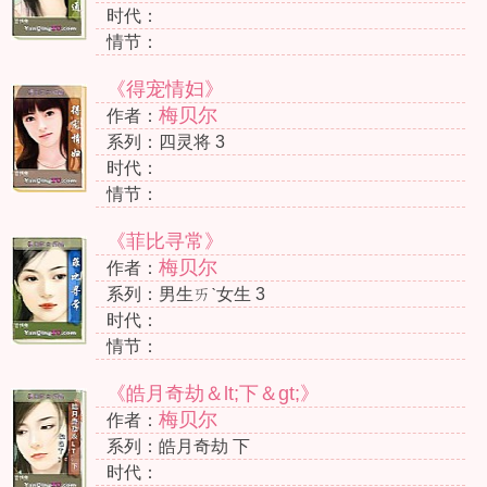
时代：
情节：
《得宠情妇》
梅贝尔
作者：
系列：四灵将 3
时代：
情节：
《菲比寻常》
梅贝尔
作者：
系列：男生ㄞˋ女生 3
时代：
情节：
《皓月奇劫＆lt;下＆gt;》
梅贝尔
作者：
系列：皓月奇劫 下
时代：