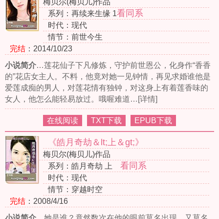
梅贝尔(梅贝儿)作品
看同系
系列：再续来生缘 1
时代：现代
情节：前世今生
完结
：2014/10/23
小说简介
…莲花仙子下凡修炼，守护前世恩公，化身作“香香
的”花店女主人。不料，他竟对她一见钟情，再见求婚谁他是
爱莲成痴的男人，对莲花情有独钟，对这身上有着莲香味的
女人，他怎么能轻易放过。哦喔难道…
[详情
]
在线阅读
TXT下载
EPUB下载
《皓月奇劫＆lt;上＆gt;》
梅贝尔(梅贝儿)作品
看同系
系列：皓月奇劫 上
时代：现代
情节：穿越时空
完结
：2008/4/16
小说简介
…她是谁？竟然数次在他的眼前莫名出现，又莫名