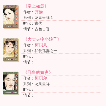
《皇上如意》
齐晏
作者：
系列：龙凤呈祥 1
时代：古代
情节：古色古香
《大丈夫疼小娘子》
梅贝儿
作者：
系列：我爱逃妻之一
时代：
情节：
《邪皇的娇妻》
梅贝尔
作者：
系列：龙凤呈祥
时代：
情节：