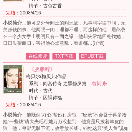
情节：古色古香
完结
：2008/4/16
小说简介
…他可是外号阎王的阎无敌，凡事利字摆中间，无
关赚钱的事，他两眼一闭，理都不理，而这样的他，居然载
在一个少女手上明明只有一面之缘，他却失常地四处找她，
日日失望而归，害得他心烦意乱，看谁都…
[详情
]
在线阅读
TXT下载
EPUB下载
《胭脂醉》
梅贝尔(梅贝儿)作品
看同系
系列：阎宫传奇 之黑修罗篇
时代：古代
情节：因祸得福
完结
：2008/4/16
小说简介
…他既然“好心”帮她付房钱，“应该”不会吾于再多给
她“一些钱”请大夫吧可她万万没想到，他竟是只披着羊皮的
狼，他…卑鄙无耻下流，故意放长线，钓她这只“美人鱼”说如