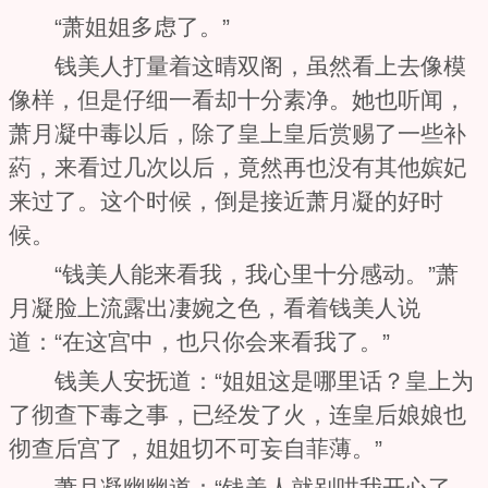
“萧姐姐多虑了。”
钱美人打量着这晴双阁，虽然看上去像模
像样，但是仔细一看却十分素净。她也听闻，
萧月凝中毒以后，除了皇上皇后赏赐了一些补
葯，来看过几次以后，竟然再也没有其他嫔妃
来过了。这个时候，倒是接近萧月凝的好时
候。
“钱美人能来看我，我心里十分感动。”萧
月凝脸上流露出凄婉之色，看着钱美人说
道：“在这宫中，也只你会来看我了。”
钱美人安抚道：“姐姐这是哪里话？皇上为
了彻查下毒之事，已经发了火，连皇后娘娘也
彻查后宫了，姐姐切不可妄自菲薄。”
萧月凝幽幽道：“钱美人就别哄我开心了，