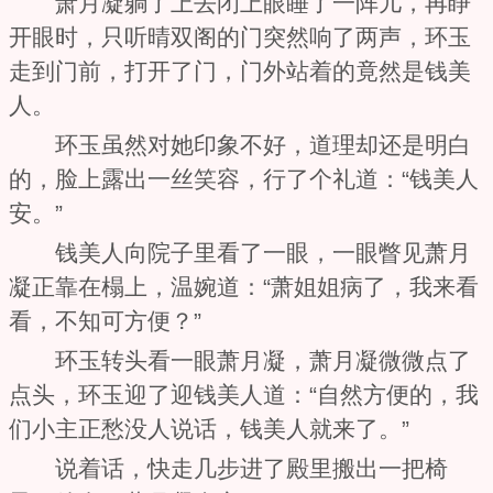
萧月凝躺了上去闭上眼睡了一阵儿，再睁
开眼时，只听晴双阁的门突然响了两声，环玉
走到门前，打开了门，门外站着的竟然是钱美
人。
环玉虽然对她印象不好，道理却还是明白
的，脸上露出一丝笑容，行了个礼道：“钱美人
安。”
钱美人向院子里看了一眼，一眼瞥见萧月
凝正靠在榻上，温婉道：“萧姐姐病了，我来看
看，不知可方便？”
环玉转头看一眼萧月凝，萧月凝微微点了
点头，环玉迎了迎钱美人道：“自然方便的，我
们小主正愁没人说话，钱美人就来了。”
说着话，快走几步进了殿里搬出一把椅