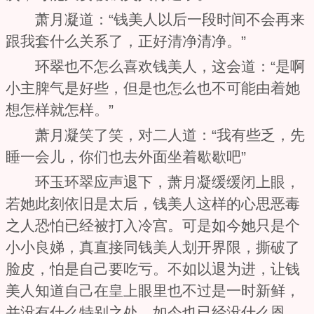
萧月凝道：“钱美人以后一段时间不会再来
跟我套什么关系了，正好清净清净。”
环翠也不怎么喜欢钱美人，这会道：“是啊
小主脾气是好些，但是也怎么也不可能由着她
想怎样就怎样。”
萧月凝笑了笑，对二人道：“我有些乏，先
睡一会儿，你们也去外面坐着歇歇吧”
环玉环翠应声退下，萧月凝缓缓闭上眼，
若她此刻依旧是太后，钱美人这样的心思恶毒
之人恐怕已经被打入冷宫。可是如今她只是个
小小良娣，真直接同钱美人划开界限，撕破了
脸皮，怕是自己要吃亏。不如以退为进，让钱
美人知道自己在皇上眼里也不过是一时新鲜，
并没有什么特别之处，如今也已经没什么恩