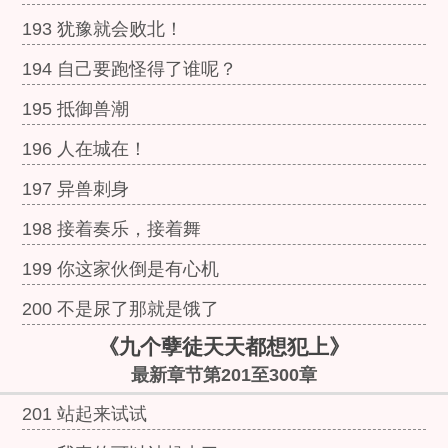
193 犹豫就会败北！
194 自己要跑怪得了谁呢？
195 抵御兽潮
196 人在城在！
197 异兽刺身
198 接着奏乐，接着舞
199 你这家伙倒是有心机
200 不是尿了那就是饿了
《九个孽徒天天都想犯上》
最新章节第201至300章
201 站起来试试