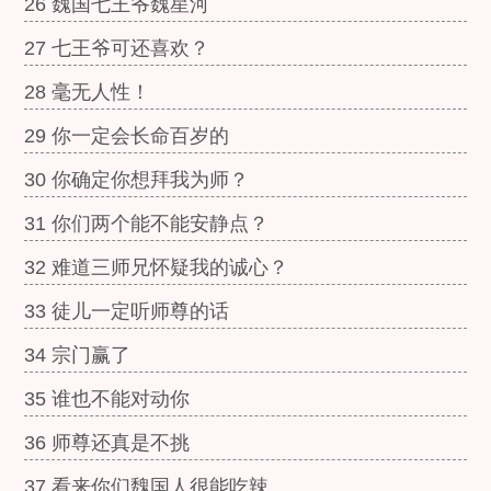
26 魏国七王爷魏星河
27 七王爷可还喜欢？
28 毫无人性！
29 你一定会长命百岁的
30 你确定你想拜我为师？
31 你们两个能不能安静点？
32 难道三师兄怀疑我的诚心？
33 徒儿一定听师尊的话
34 宗门赢了
35 谁也不能对动你
36 师尊还真是不挑
37 看来你们魏国人很能吃辣