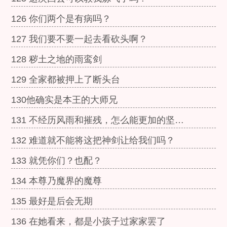
126 你们两个是有病吗？
127 我们要不要一起去看砍头啊？
128 秽土之地的雨鸾剑
129 全家都被押上了断头台
130他确实是本王的大师兄
131 不经历风雨和摧残，怎么能更加的坚…
132 难道就不能将这把神剑让给我们吗？
133 就凭你们？也配？
134 本尊乃魔界的魔尊
135 最好是后会无期
136 在她看来，都是小孩子过家家罢了