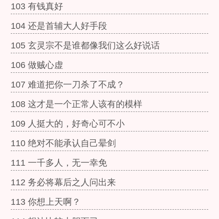
103 有钱真好
104 还是首辅大人好手段
105 玄灵宗不是谁都像我们这么好说话
106 做贼心虚
107 难道把你一刀杀了不成？
108 这才是一个正常人该有的模样
109 人挺大的，好奇心可不小
110 绝对不能承认自己晕剑
111 一千多人，无一幸免
112 务必将幕后之人问出来
113 你想上天啊？