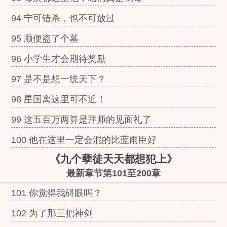
94 宁可错杀，也不可放过
95 顺便盗了个墓
96 小学生才会期待奖励
97 是不是想一统天下？
98 星国离这里可不近！
99 这五百万两算是拜师的见面礼了
100 他在这里一定会混的比蓝雨臣好
《九个孽徒天天都想犯上》
最新章节第101至200章
101 你觉得我碍眼吗？
102 为了那三把神剑