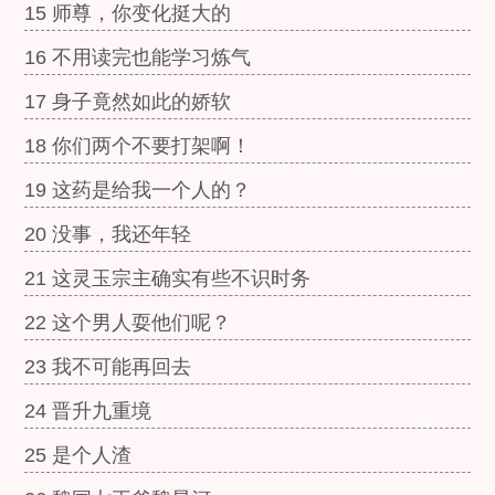
15 师尊，你变化挺大的
16 不用读完也能学习炼气
17 身子竟然如此的娇软
18 你们两个不要打架啊！
19 这药是给我一个人的？
20 没事，我还年轻
21 这灵玉宗主确实有些不识时务
22 这个男人耍他们呢？
23 我不可能再回去
24 晋升九重境
25 是个人渣