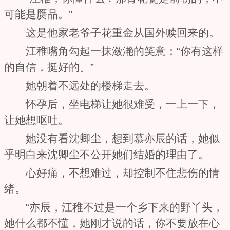
可能是赝品。”
这是他家老爷子花重金从国外赎回来的。
江稚嘴角勾起一抹潋滟的笑意：“你有这样
的自信，挺好的。”
她朝着不远处的楼梯走去。
怀孕后，坐电梯让她很难受，一上一下，
让她想呕吐。
她没有看沈卿尘，想到慕亦辰的话，她似
乎明白来沈卿尘不公开她们结婚的理由了。
心好痛，不想难过，却控制不住悲伤的情
绪。
“亦辰，江稚不过是一个乡下来的野丫头，
她什么都不懂，她刚才说的话，你不要放在心