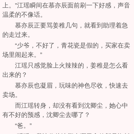
上。”江瑶瞬间在慕亦辰面前刷一下好感，声音
温柔的不像话。
慕亦辰正要骂姜稚几句，就看到助理着急
的走过来。
“少爷，不好了，青花瓷是假的，买家在卖
场里闹起来。”
江瑶只感觉脸上火辣辣的，姜稚是怎么看
出来的？
慕亦辰也凝眉，玩味的神色尽收，快速去
卖场。
而江瑶转身，却没有看到沈卿尘，她心中
有不好的预感，沈卿尘去哪了？
“爸。”