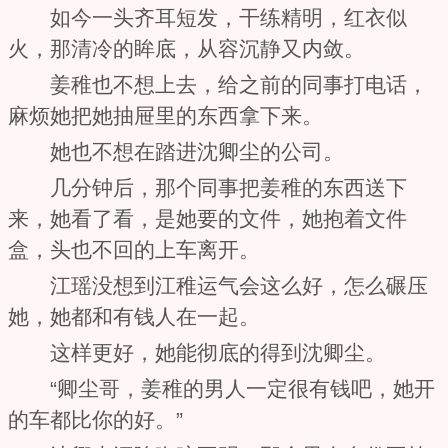
如今一头齐耳短发，干练精明，红衣似
火，那清冷的眸底，从容沉静又内敛。
姜稚也不想上去，给之前的同事打电话，
麻烦她把她抽屉里的东西拿下来。
她也不想在踏进沈卿尘的公司。
几分钟后，那个同事把姜稚的东西送下
来，她看了看，是她要的文件，她抱着文件
盒，头也不回的上车离开。
江瑶没想到江稚运气会这么好，怎么碾压
她，她都和有钱人在一起。
这样更好，她能彻底的得到沈卿尘。
“卿尘哥，姜稚的男人一定很有钱吧，她开
的车都比你的好。”