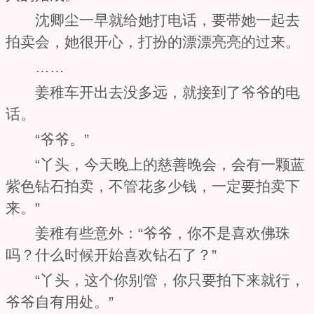
沈卿尘一早就给她打电话，要带她一起去
拍卖会，她很开心，打扮的漂漂亮亮的过来。
……
姜稚车开出去没多远，就接到了爷爷的电
话。
“爷爷。”
“丫头，今天晚上的慈善晚会，会有一颗蓝
紫色钻石拍卖，不管花多少钱，一定要拍卖下
来。”
姜稚有些意外：“爷爷，你不是喜欢佛珠
吗？什么时候开始喜欢钻石了？”
“丫头，这个你别管，你只要拍下来就行，
爷爷自有用处。”