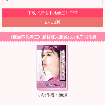
下载《庶命不凡卷三》TXT
EPUB版
《庶命不凡卷三》精校版未删减TXT电子书信息
小说作者：渔潼