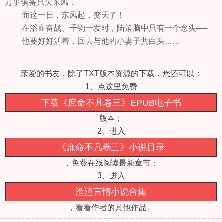
万事俱备只欠东风，
而这一日，东风起，变天了！
在浴血奋战、千钧一发时，陆策脑中只有一个念头──
他要好好活着，回去与他的小妻子共白头……
亲爱的书友，除了TXT版本资源的下载，您还可以：
1、点这里免费
下载《庶命不凡卷三》EPUB电子书
版本；
2、进入
《庶命不凡卷三》小说目录
，免费在线阅读最新章节；
3、进入
渔潼言情小说合集
，看看作者的其他作品。