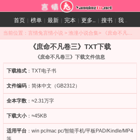
首页
榜单
最新
完本
更多..
搜书
我
|
|
|
|
|
|
..
当前位置：
言情兔言情小说
>
渔潼小说合集
>
《庶命不凡卷三》小说目录
《庶命不凡卷三》TXT下载
《庶命不凡卷三》下载文件信息
下载格式
：TXT电子书
文件编码
：简体中文（GB2312）
全本字数
：≈2.31万字
下载大小
：≈45KB
适用平台
：win pc/mac pc/智能手机/平板PAD/Kindle/MP4
等