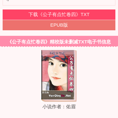
下载《公子有点忙卷四》TXT
EPUB版
《公子有点忙卷四》精校版未删减TXT电子书信息
小说作者：佑眉