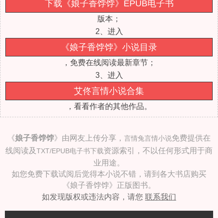
下载《娘子香饽饽》EPUB电子书
版本；
2、进入
《娘子香饽饽》小说目录
，免费在线阅读最新章节；
3、进入
艾佟言情小说合集
，看看作者的其他作品。
《
娘子香饽饽
》由网友上传分享，
免费提供在
言情兔言情小说
线阅读及
资源索引，不以任何形式用于商
TXT/EPUB电子书下载
业用途。
如您免费下载试阅后觉得本小说不错，请到各大书店购买
《娘子香饽饽》正版图书。
如发现版权或违法内容，请您
联系我们