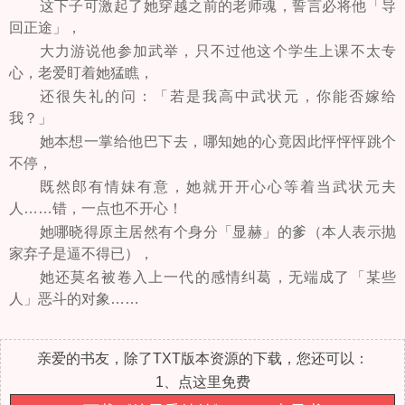
这下子可激起了她穿越之前的老师魂，誓言必将他「导
回正途」，
大力游说他参加武举，只不过他这个学生上课不太专
心，老爱盯着她猛瞧，
还很失礼的问：「若是我高中武状元，你能否嫁给
我？」
她本想一掌给他巴下去，哪知她的心竟因此怦怦怦跳个
不停，
既然郎有情妹有意，她就开开心心等着当武状元夫
人……错，一点也不开心！
她哪晓得原主居然有个身分「显赫」的爹（本人表示抛
家弃子是逼不得已），
她还莫名被卷入上一代的感情纠葛，无端成了「某些
人」恶斗的对象……
亲爱的书友，除了TXT版本资源的下载，您还可以：
1、点这里免费