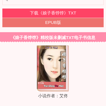
下载《娘子香饽饽》TXT
EPUB版
《娘子香饽饽》精校版未删减TXT电子书信息
小说作者：艾佟