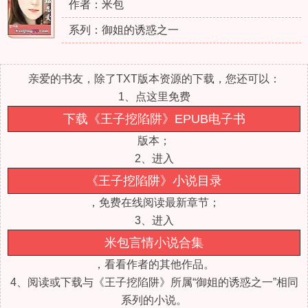
作者：米包
系列：御姐的诱惑之一
亲爱的书友，除了TXT版本资源的下载，您还可以：
1、点这里免费
下载《王子挖陷阱》EPUB电子书
版本；
2、进入
《王子挖陷阱》小说目录
，免费在线阅读最新章节；
3、进入
米包言情小说合集
，看看作者的其他作品。
4、阅读或下载与《王子挖陷阱》所属“御姐的诱惑之一”相同
系列的小说。