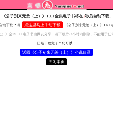
《公子别来无恙（上）》TXT全集电子书
将在
1
秒后自动下载..
点这里马上手动下载
自动下载？请
《公子别来无恙（上）》TXT
上）》全本TXT电子书由网友分享，请下载后24小时内删除，不能用于任
已经下载完了？您可以：
返回《公子别来无恙（上）》小说目录
关闭本页