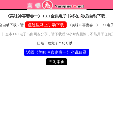
《美味冲喜妻卷一》TXT全集电子书
将在
1
秒后自动下载..
点这里马上手动下载
会自动下载？请
《美味冲喜妻卷一》TXT电
一》全本TXT电子书由网友分享，请下载后24小时内删除，不能用于任何
已经下载完了？您可以：
返回《美味冲喜妻卷一》小说目录
关闭本页