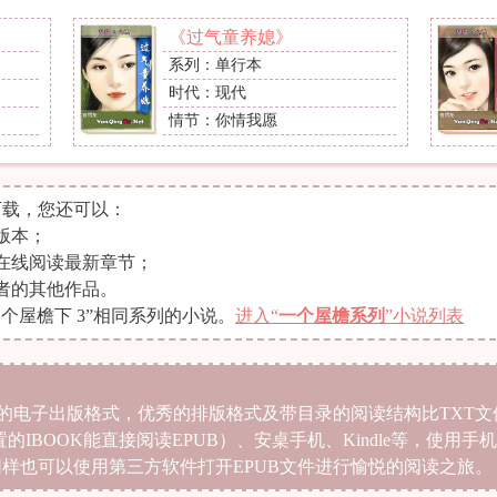
《过气童养媳》
系列：单行本
时代：现代
情节：你情我愿
下载，您还可以：
版本；
在线阅读最新章节；
者的其他作品。
个屋檐下 3”相同系列的小说。
进入“
一个屋檐系列
”小说列表
准的电子出版格式，优秀的排版格式及带目录的阅读结构比TXT文
内置的IBOOK能直接阅读EPUB）、安桌手机、Kindle等，使用
样也可以使用第三方软件打开EPUB文件进行愉悦的阅读之旅。