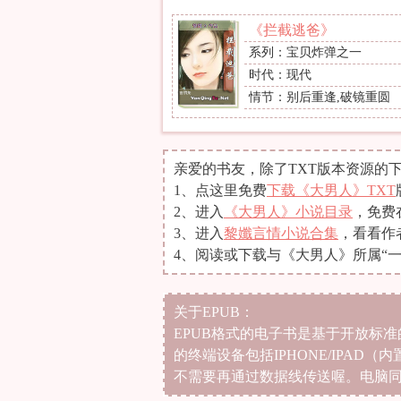
《拦截逃爸》
系列：宝贝炸弹之一
时代：现代
情节：别后重逢,破镜重圆
亲爱的书友，除了TXT版本资源的
1、点这里免费
下载《大男人》TXT
2、进入
《大男人》小说目录
，免费
3、进入
黎孅言情小说合集
，看看作
4、阅读或下载与《大男人》所属“一
关于EPUB：
EPUB格式的电子书是基于开放标
的终端设备包括IPHONE/IPAD（
不需要再通过数据线传送喔。电脑同