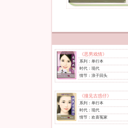
《恶男戏情》
系列：单行本
时代：现代
情节：浪子回头
《撞见古惑仔》
系列：单行本
时代：现代
情节：欢喜冤家