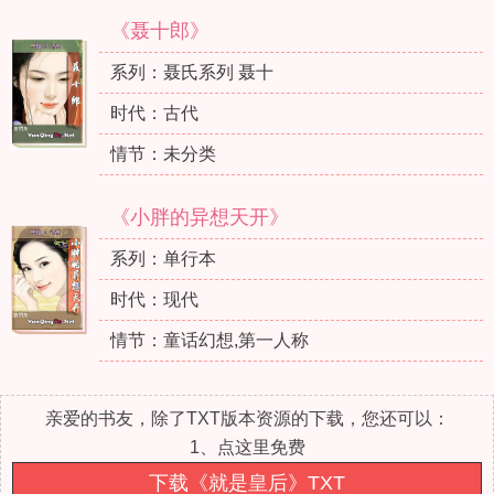
《聂十郎》
系列：聂氏系列 聂十
时代：古代
情节：未分类
《小胖的异想天开》
系列：单行本
时代：现代
情节：童话幻想,第一人称
亲爱的书友，除了TXT版本资源的下载，您还可以：
1、点这里免费
下载《就是皇后》TXT