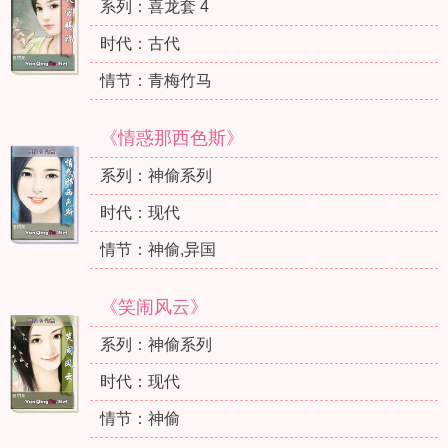
系列：喜龙套 4
时代：古代
情节：青梅竹马
《情惑那西色斯》
系列：神偷系列
时代：现代
情节：神偷,异国
《笑闹风云》
系列：神偷系列
时代：现代
情节：神偷