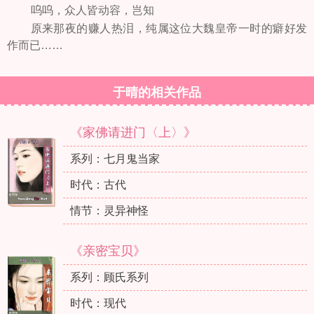
呜呜，众人皆动容，岂知
原来那夜的赚人热泪，纯属这位大魏皇帝一时的癖好发
作而已……
于晴的相关作品
《家佛请进门〈上〉》
系列：七月鬼当家
时代：古代
情节：灵异神怪
《亲密宝贝》
系列：顾氏系列
时代：现代