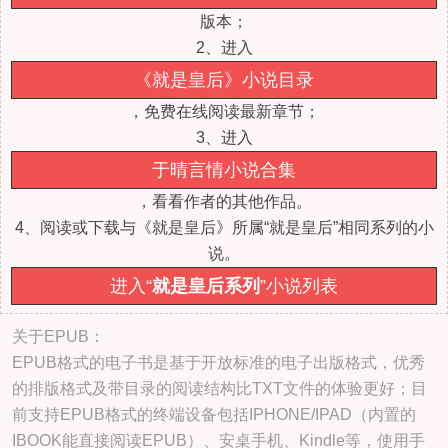
版本；
2、进入
《就是皇后》小说目录
，免费在线阅读最新章节；
3、进入
于晴言情小说合集
，看看作者的其他作品。
4、阅读或下载与《就是皇后》所属“就是皇后”相同系列的小
说。
进入“
就是皇后系列
”小说列表
关于EPUB：
EPUB格式的电子书是基于开放标准的电子出版格式，优秀
的排版格式及带目录的阅读结构比TXT文件的体验更好；目
前支持EPUB格式的终端设备包括IPHONE/IPAD（内置的
IBOOK能直接阅读EPUB）、安桌手机、Kindle等，使用手