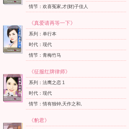
情节：欢喜冤家,才(财)子佳人
《真爱请再等一下》
系列：单行本
时代：现代
情节：青梅竹马
《征服红牌律师》
系列：法鹰之恋 1
时代：现代
情节：情有独钟,天作之和,
《豹君》