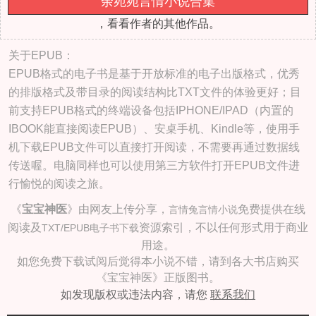
余宛宛言情小说合集
，看看作者的其他作品。
关于EPUB：
EPUB格式的电子书是基于开放标准的电子出版格式，优秀
的排版格式及带目录的阅读结构比TXT文件的体验更好；目
前支持EPUB格式的终端设备包括IPHONE/IPAD（内置的
IBOOK能直接阅读EPUB）、安桌手机、Kindle等，使用手
机下载EPUB文件可以直接打开阅读，不需要再通过数据线
传送喔。电脑同样也可以使用第三方软件打开EPUB文件进
行愉悦的阅读之旅。
《
宝宝神医
》由网友上传分享，
免费提供在线
言情兔言情小说
阅读及
资源索引，不以任何形式用于商业
TXT/EPUB电子书下载
用途。
如您免费下载试阅后觉得本小说不错，请到各大书店购买
《宝宝神医》正版图书。
如发现版权或违法内容，请您
联系我们