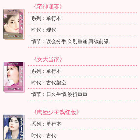
《宅神谋妻》
系列：单行本
时代：现代
情节：误会分手,久别重逢,再续前缘
《女大当家》
系列：单行本
时代：古代架空
情节：日久生情,波折重重
《鹰堡少主戏红妆》
系列：单行本
时代：古代