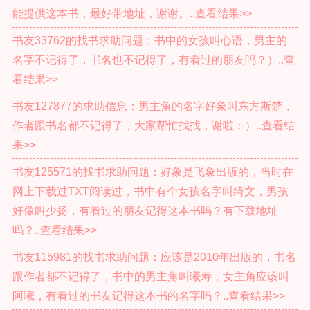
能提供这本书，最好带地址，谢谢。..查看结果>>
书友33762的找书求助问题：书中的女孩叫心语，男主的
名字不记得了，书名也不记得了，有看过的朋友吗？）..查
看结果>>
书友127877的求助信息：男主角的名字好象叫东方斯楚，
作者跟书名都不记得了，大家帮忙找找，谢啦：）..查看结
果>>
书友125571的找书求助问题：好象是飞象出版的，当时在
网上下载过TXT阅读过，书中有个女孩名字叫绮文，男孩
好像叫少扬，有看过的朋友记得这本书吗？有下载地址
吗？..查看结果>>
书友115981的找书求助问题：应该是2010年出版的，书名
跟作者都不记得了，书中的男主角叫曦寿，女主角应该叫
阿曦，有看过的书友记得这本书的名字吗？..查看结果>>