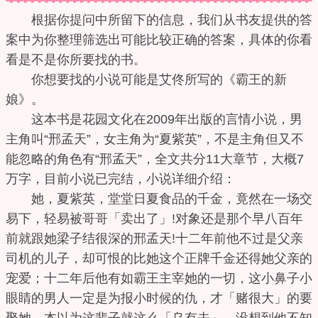
根据你提问中所留下的信息，我们从书友提供的答
案中为你整理筛选出可能比较正确的答案，具体的你看
看是不是你所要找的书。
你想要找的小说可能是艾佟所写的《霸王的新
娘》。
这本书是花园文化在2009年出版的言情小说，男
主角叫“邢孟天”，女主角为“夏紫英”，不是主角但又不
能忽略的角色有“邢孟天”，全文共分11大章节，大概7
万字，目前小说已完结，小说详细介绍：
她，夏紫英，堂堂日夏食品的千金，竟然在一场交
易下，轻易被哥哥「卖出了」!对象还是那个早八百年
前就跟她梁子结很深的邢孟天!十二年前他不过是父亲
司机的儿子，却可恨的比她这个正牌千金还得她父亲的
宠爱；十二年后他有如霸王主宰她的一切，这小鼻子小
眼睛的男人一定是为报小时候的仇，才「赌很大」的要