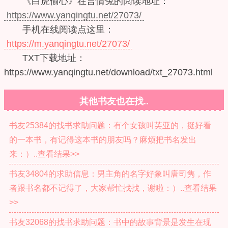
《白虎偷心》在言情兔的阅读地址：
https://www.yanqingtu.net/27073/
手机在线阅读点这里：
https://m.yanqingtu.net/27073/
TXT下载地址：
https://www.yanqingtu.net/download/txt_27073.html
其他书友也在找..
书友25384的找书求助问题：有个女孩叫芙亚的，挺好看
的一本书，有记得这本书的朋友吗？麻烦把书名发出
来：）..查看结果>>
书友34804的求助信息：男主角的名字好象叫唐司隽，作
者跟书名都不记得了，大家帮忙找找，谢啦：）..查看结果
>>
书友32068的找书求助问题：书中的故事背景是发生在现