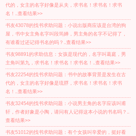
代的，女主的名字好像是从夫，求书名！求书名！求书
名！..查看结果>>
书友43078的找书求助问题：小说出版商应该是台湾的狗
屋，书中女主角名字叫段筠婵，男主角的名字不记得了，
有谁看过还记得书名的吗？..查看结果>>
书友98891的求助信息：女孩是现代的，名字叫葛庭，男
主角叫第九，求书名！求书名！求书名！..查看结果>>
书友22254的找书求助问题：书中的故事背景是发生在古
代的，女主的名字好像是琉脬，求书名！求书名！求书
名！..查看结果>>
书友32454的找书求助问题：小说男主角的名字应该叫甫
轩，作者好象是小陶，请问有人记得这本小说的书名吗？..
查看结果>>
书友51012的找书求助问题：有个女孩叫辛爱的，挺好看