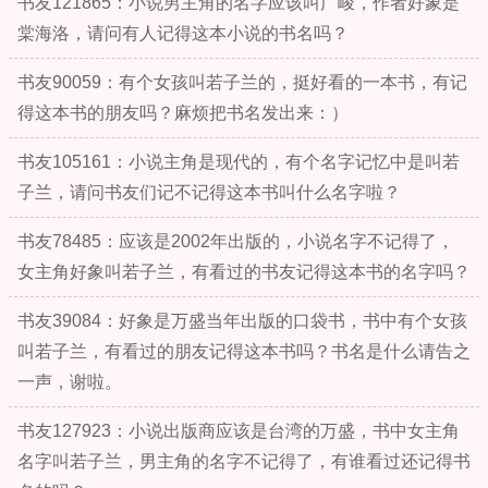
书友121865：小说男主角的名字应该叫广峻，作者好象是
棠海洛，请问有人记得这本小说的书名吗？
书友90059：有个女孩叫若子兰的，挺好看的一本书，有记
得这本书的朋友吗？麻烦把书名发出来：）
书友105161：小说主角是现代的，有个名字记忆中是叫若
子兰，请问书友们记不记得这本书叫什么名字啦？
书友78485：应该是2002年出版的，小说名字不记得了，
女主角好象叫若子兰，有看过的书友记得这本书的名字吗？
书友39084：好象是万盛当年出版的口袋书，书中有个女孩
叫若子兰，有看过的朋友记得这本书吗？书名是什么请告之
一声，谢啦。
书友127923：小说出版商应该是台湾的万盛，书中女主角
名字叫若子兰，男主角的名字不记得了，有谁看过还记得书