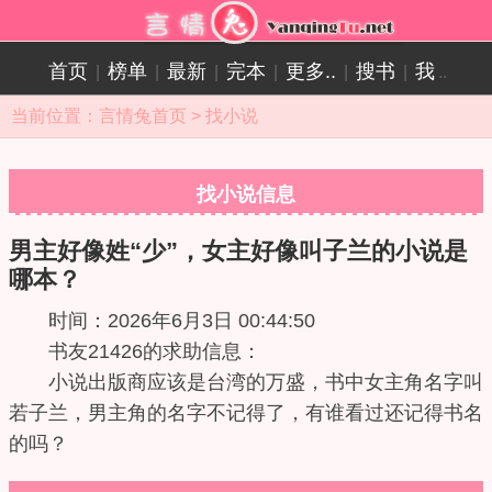
首页
榜单
最新
完本
更多..
搜书
我
|
|
|
|
|
|
..
当前位置：
言情兔首页
>
找小说
找小说信息
男主好像姓“少”，女主好像叫子兰的小说是
哪本？
时间：2026年6月3日 00:44:50
书友21426的求助信息：
小说出版商应该是台湾的万盛，书中女主角名字叫
若子兰，男主角的名字不记得了，有谁看过还记得书名
的吗？