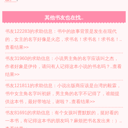
其他书友也在找..
书友122283的求助信息：书中的故事背景是发生在现代
的，女主的名字好像是火恋，求书名！求书名！求书名！..
查看结果>>
书友31960的求助信息：小说男主角的名字应该叫之杰，
作者好象是伊伶，请问有人记得这本小说的书名吗？..查看
结果>>
书友121811的求助信息：小说出版商应该是台湾的毅霖，
书中女主角名字叫初妍，男主角的名字不记得了，谁能提
供这本书，最好带地址，谢啦？..查看结果>>
书友81691的求助信息：有个女孩叫曹默默的，挺好看的
一本书，有记得这本书的朋友吗？麻烦把书名发出来：）..