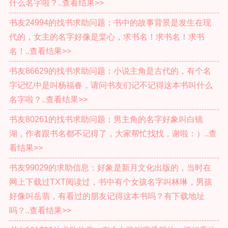
什么名字啦？..查看结果>>
书友24994的找书求助问题：书中的故事背景是发生在现
代的，女主的名字好像是棠心，求书名！求书名！求书
名！..查看结果>>
书友86629的找书求助问题：小说主角是古代的，有个名
字记忆中是叫杨福春，请问书友们记不记得这本书叫什么
名字啦？..查看结果>>
书友80261的找书求助问题：男主角的名字好象叫白镜
湖，作者跟书名都不记得了，大家帮忙找找，谢啦：）..查
看结果>>
书友99029的求助信息：好象是新月文化出版的，当时在
网上下载过TXT阅读过，书中有个女孩名字叫林琳，男孩
好像叫岳翡，有看过的朋友记得这本书吗？有下载地址
吗？..查看结果>>