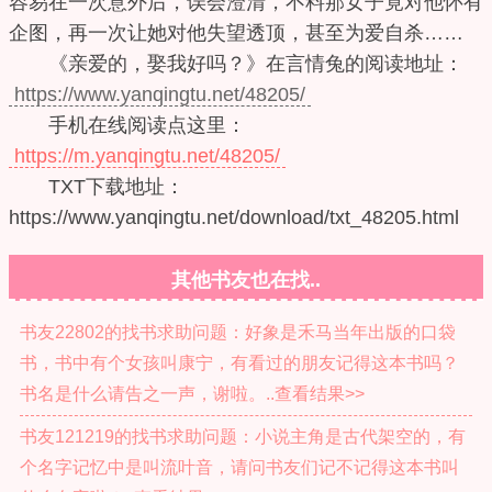
容易在一次意外后，误会澄清，不料那女子竟对他怀有
企图，再一次让她对他失望透顶，甚至为爱自杀……
《亲爱的，娶我好吗？》在言情兔的阅读地址：
https://www.yanqingtu.net/48205/
手机在线阅读点这里：
https://m.yanqingtu.net/48205/
TXT下载地址：
https://www.yanqingtu.net/download/txt_48205.html
其他书友也在找..
书友22802的找书求助问题：好象是禾马当年出版的口袋
书，书中有个女孩叫康宁，有看过的朋友记得这本书吗？
书名是什么请告之一声，谢啦。..查看结果>>
书友121219的找书求助问题：小说主角是古代架空的，有
个名字记忆中是叫流叶音，请问书友们记不记得这本书叫