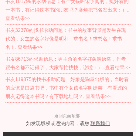
书友101799的求助信息：有个女孩叫宋予阅的，挺好看的
一本书，有记得这本书的朋友吗？麻烦把书名发出来：）..
查看结果>>
书友32378的找书求助问题：书中的故事背景是发生在现
代的，女主的名字好像是明利，求书名！求书名！求书
名！..查看结果>>
书友86713的求助信息：男主角的名字好象叫唐曜，作者
跟书名都不记得了，大家帮忙找找，谢啦：）..查看结果>>
书友119875的找书求助问题：好象是狗屋出版的，当时看
的应该是口袋书吧，书中有个女孩名字叫婕芸，有看过的
朋友记得这本书吗？有下载地址吗？..查看结果>>
返回页面顶部↑
如发现版权或违法内容，请您
联系我们