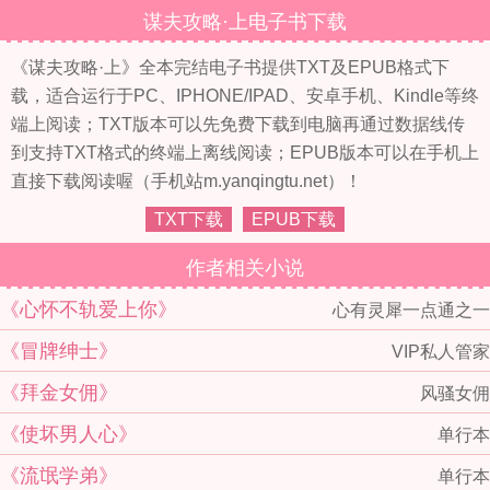
谋夫攻略·上电子书下载
《谋夫攻略·上》全本完结电子书提供TXT及EPUB格式下
载，适合运行于PC、IPHONE/IPAD、安卓手机、Kindle等终
端上阅读；TXT版本可以先免费下载到电脑再通过数据线传
到支持TXT格式的终端上离线阅读；EPUB版本可以在手机上
直接下载阅读喔（手机站m.yanqingtu.net）！
TXT下载
EPUB下载
作者相关小说
《心怀不轨爱上你》
心有灵犀一点通之一
《冒牌绅士》
VIP私人管家
《拜金女佣》
风骚女佣
《使坏男人心》
单行本
《流氓学弟》
单行本