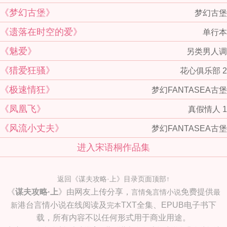
《梦幻古堡》
梦幻古堡
《遗落在时空的爱》
单行本
《魅爱》
另类男人调
《猎爱狂骚》
花心俱乐部 2
《极速情狂》
梦幻FANTASEA古堡
《凤凰飞》
真假情人 1
《风流小丈夫》
梦幻FANTASEA古堡
进入宋语桐作品集
返回《谋夫攻略·上》目录页面顶部↑
《
谋夫攻略·上
》由网友上传分享，
免费提供
言情兔言情小说
最
港台言情小说在线阅读及
TXT全集、EPUB电子书下
新
完本
载，所有内容不以任何形式用于商业用途。