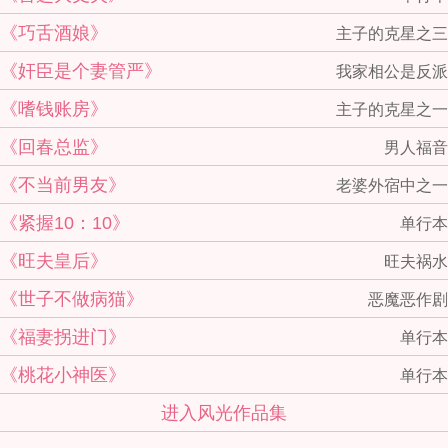
《巧舌酒娘》
主子的克星之三
《奸臣是个妻管严》
我家相公是反派
《嗜钱账房》
主子的克星之一
《回春总监》
男人福音
《不当前男友》
老婆外宿中之一
《紧握10：10》
单行本
《旺夫皇后》
旺夫祸水
《世子不做病猫》
恶魔恶作剧
《福妻拐进门》
单行本
《桃花小神医》
单行本
进入风光作品集