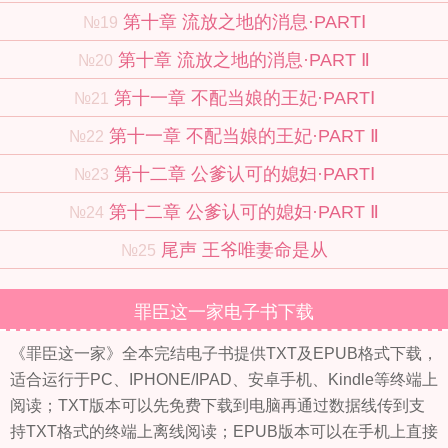
第十章 流放之地的消息·PARTⅠ
№19
第十章 流放之地的消息·PART Ⅱ
№20
第十一章 不配当娘的王妃·PARTⅠ
№21
第十一章 不配当娘的王妃·PART Ⅱ
№22
第十二章 公爹认可的媳妇·PARTⅠ
№23
第十二章 公爹认可的媳妇·PART Ⅱ
№24
尾声 王爷唯妻命是从
№25
罪臣这一家电子书下载
《罪臣这一家》全本完结电子书提供TXT及EPUB格式下载，
适合运行于PC、IPHONE/IPAD、安卓手机、Kindle等终端上
阅读；TXT版本可以先免费下载到电脑再通过数据线传到支
持TXT格式的终端上离线阅读；EPUB版本可以在手机上直接