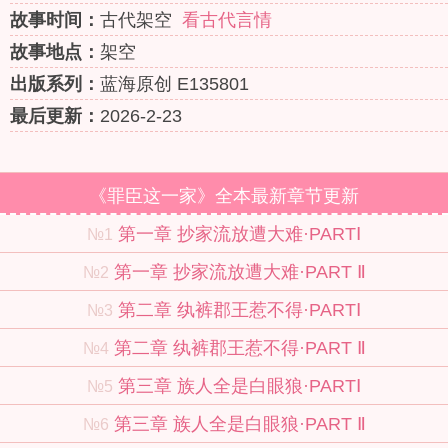
故事时间：
古代架空
看古代言情
故事地点：
架空
出版系列：
蓝海原创 E135801
最后更新：
2026-2-23
《罪臣这一家》全本最新章节更新
第一章 抄家流放遭大难·PARTⅠ
№1
第一章 抄家流放遭大难·PART Ⅱ
№2
第二章 纨裤郡王惹不得·PARTⅠ
№3
第二章 纨裤郡王惹不得·PART Ⅱ
№4
第三章 族人全是白眼狼·PARTⅠ
№5
第三章 族人全是白眼狼·PART Ⅱ
№6