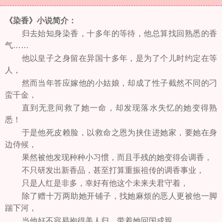
《染香》小说简介：
归去始知身染香，十多年的等待，他总算找回熟悉的香
气……
他以皇子之身留在异国十多年，是为了个儿时约定在等
人，
然而当年答应嫁他的小姑娘，却成了性子截然不同的刁
蛮千金，
直到无意间救了她一命，却发现落水失忆的她变得熟
悉！
于是他死皮赖脸，以救命之恩为挟住进她家，要她在身
边侍候，
果然被他发现种种小习惯，而且手残的她变得会调香，
不只研发出新香品，甚至打算重振祖传的调香事业，
只是人红是非多，幸好有他这个未来夫君守着，
除了赠十万两助她开铺子，找她麻烦的恶人更被他一脚
踹下河，
当他好不容易抱得美人归，带着她回国成親，