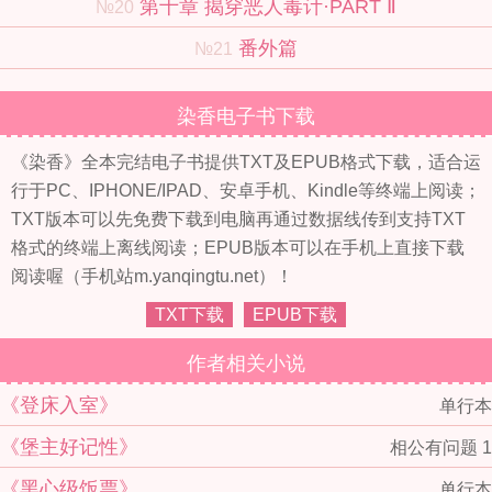
第十章 揭穿恶人毒计·PART Ⅱ
№20
番外篇
№21
染香电子书下载
《染香》全本完结电子书提供TXT及EPUB格式下载，适合运
行于PC、IPHONE/IPAD、安卓手机、Kindle等终端上阅读；
TXT版本可以先免费下载到电脑再通过数据线传到支持TXT
格式的终端上离线阅读；EPUB版本可以在手机上直接下载
阅读喔（手机站m.yanqingtu.net）！
TXT下载
EPUB下载
作者相关小说
《登床入室》
单行本
《堡主好记性》
相公有问题 1
《黑心级饭票》
单行本