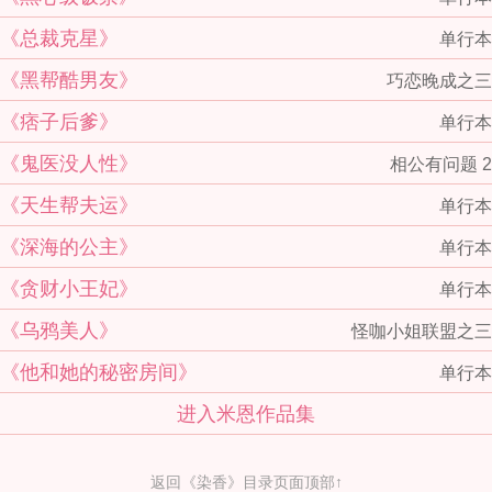
《总裁克星》
单行本
《黑帮酷男友》
巧恋晚成之三
《痞子后爹》
单行本
《鬼医没人性》
相公有问题 2
《天生帮夫运》
单行本
《深海的公主》
单行本
《贪财小王妃》
单行本
《乌鸦美人》
怪咖小姐联盟之三
《他和她的秘密房间》
单行本
进入米恩作品集
返回《染香》目录页面顶部↑