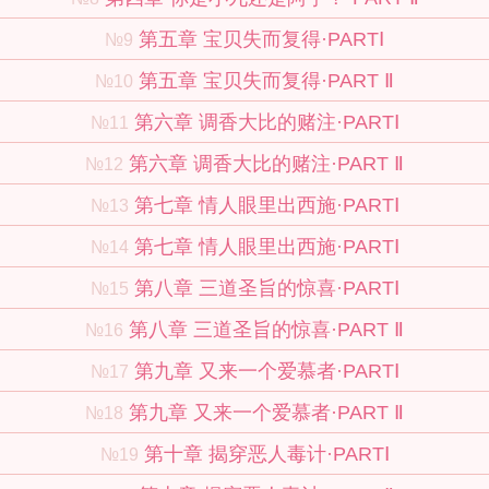
第五章 宝贝失而复得·PARTⅠ
№9
第五章 宝贝失而复得·PART Ⅱ
№10
第六章 调香大比的赌注·PARTⅠ
№11
第六章 调香大比的赌注·PART Ⅱ
№12
第七章 情人眼里出西施·PARTⅠ
№13
第七章 情人眼里出西施·PARTⅠ
№14
第八章 三道圣旨的惊喜·PARTⅠ
№15
第八章 三道圣旨的惊喜·PART Ⅱ
№16
第九章 又来一个爱慕者·PARTⅠ
№17
第九章 又来一个爱慕者·PART Ⅱ
№18
第十章 揭穿恶人毒计·PARTⅠ
№19