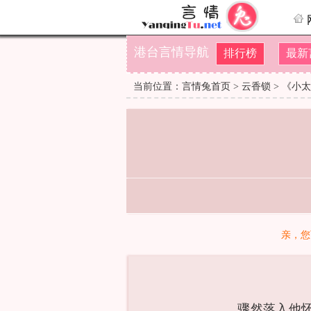
港台言情导航
排行榜
最新
当前位置：
言情兔首页
>
云香锁
>
《小太
亲，您
骤然落入他