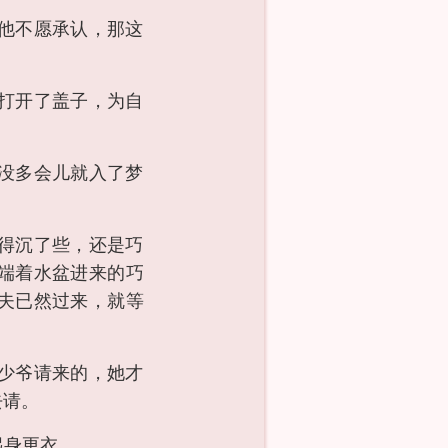
他不愿承认，那这
打开了盖子，为自
没多会儿就入了梦
得沉了些，还是巧
端着水盆进来的巧
夫已然过来，就等
少爷请来的，她才
去请。
起身更衣。