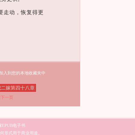
要走动，恢复得更
址加入到您的本地收藏夹中
妃二嫁第四十八章
读下一页
EPUB电子书
何形式用于商业用途。