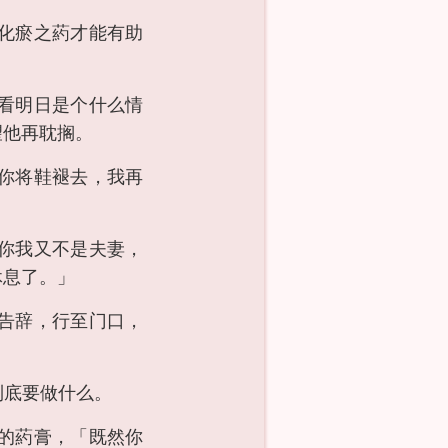
化瘀之葯才能有助
看明日是个什么情
望他再耽搁。
你将鞋褪去，我再
你我又不是夫妻，
休息了。」
告辞，行至门口，
到底要做什么。
的葯膏，「既然你