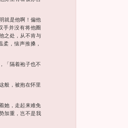
明就是他啊！偏他
双手并没有将他圈
他之处，从不肯与
温柔，恼声推搡，
，「隔着袍子也不
这般，被抱在怀里
着她，走起来难免
势加重，岂不是我