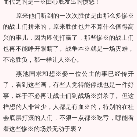
而代之的是一※由心底发出的愤怒！
原来他们听到的一次次胜仗是由那么多惨※
的战士们拼来的，原来胜仗也并不算什么值得高
兴的事儿，因为即使打赢了，那些惨※的战士们
也再不能睁开眼睛了。战争本※就是一场灾难，
不论胜负，都一样让人※心。
燕池国求和想※娶一位公主的事已经传开
了，看到这些画，有些人觉得能停战也是一件好
事，终于不必再让战士们到战场※拼杀了。但这
样想的人非常少，人都是有血※的，特别的在社
会底层打滚的人们，不狠一点都※吃亏，哪能看
着这些惨※的场景无动于衷？