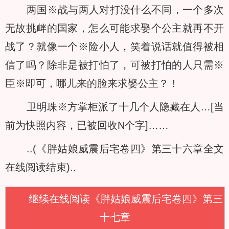
两国※战与两人对打没什么不同，一个多次
无故挑衅的国家，怎么可能求娶个公主就再不开
战了？就像一个※险小人，笑着说话就值得被相
信了吗？除非是被打怕了，可被打怕的人只需※
臣※即可，哪儿来的脸来求娶公主？！
卫明珠※方掌柜派了十几个人隐藏在人…[当
前为快照内容，已被回收N个字]……
..(《胖姑娘威震后宅卷四》第三十六章全文
在线阅读结束)..
继续在线阅读《胖姑娘威震后宅卷四》第三
十七章