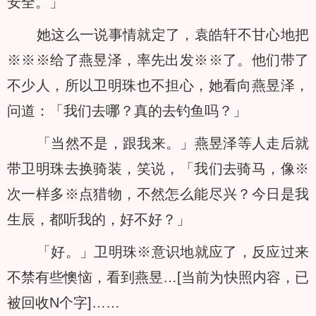
安全。」
她这么一说事情就定了，袁皓轩不甘心地把
※※※给了燕昱泽，率先出发※※了。他们带了
不少人，所以卫明珠也不担心，她看向燕昱泽，
问道：「我们去哪？真的去钓鱼吗？」
「当然不是，跟我来。」燕昱泽等人走后就
带卫明珠去换骑装，笑说，「我们去骑马，像※
次一样多※点猎物，不然怎么能尽兴？今日是我
生辰，都听我的，好不好？」
「好。」卫明珠※意识地就应了，反应过来
不禁有些懊恼，看到燕昱…[当前为快照内容，已
被回收N个字]……