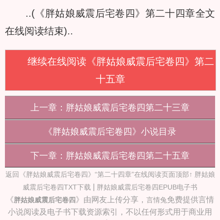
..(《胖姑娘威震后宅卷四》第二十四章全文
在线阅读结束)..
继续在线阅读《胖姑娘威震后宅卷四》第二
十五章
上一章：胖姑娘威震后宅卷四第二十三章
《胖姑娘威震后宅卷四》小说目录
下一章：胖姑娘威震后宅卷四第二十五章
返回《胖姑娘威震后宅卷四》“第二十四章”在线阅读页面顶部↑
胖姑娘
|
威震后宅卷四TXT下载
胖姑娘威震后宅卷四EPUB电子书
《
》由网友上传分享，
免费提供言情
胖姑娘威震后宅卷四
言情兔
小说阅读及电子书下载资源索引，不以任何形式用于商业用