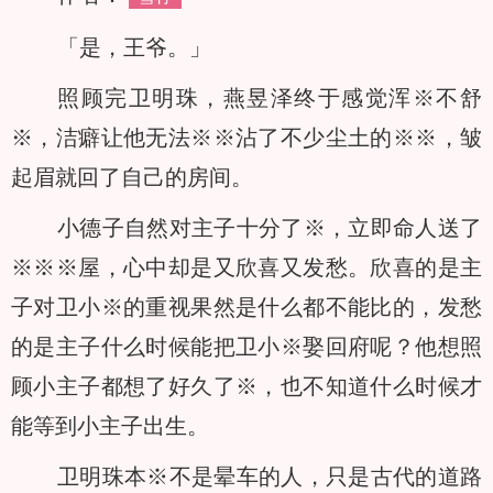
「是，王爷。」
照顾完卫明珠，燕昱泽终于感觉浑※不舒
※，洁癖让他无法※※沾了不少尘土的※※，皱
起眉就回了自己的房间。
小德子自然对主子十分了※，立即命人送了
※※※屋，心中却是又欣喜又发愁。欣喜的是主
子对卫小※的重视果然是什么都不能比的，发愁
的是主子什么时候能把卫小※娶回府呢？他想照
顾小主子都想了好久了※，也不知道什么时候才
能等到小主子出生。
卫明珠本※不是晕车的人，只是古代的道路