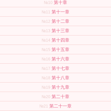
第十章
№10
第十一章
№11
第十二章
№12
第十三章
№13
第十四章
№14
第十五章
№15
第十六章
№16
第十七章
№17
第十八章
№18
第十九章
№19
第二十章
№20
第二十一章
№21