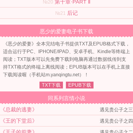
第十章·PART Ⅱ
№20
后记
№21
恶少的爱妻电子书下载
《恶少的爱妻》全本完结电子书提供TXT及EPUB格式下载，
适合运行于PC、IPHONE/IPAD、安卓手机、Kindle等终端上
阅读；TXT版本可以先免费下载到电脑再通过数据线传到支
持TXT格式的终端上离线阅读；EPUB版本可以在手机上直接
下载阅读喔（手机站m.yanqingtu.net）！
TXT下载
EPUB下载
同系列言情小说
《总裁的逃妻》
遇见贵公子之三
《王的下堂后》
遇见贵公子之四
《王子的前妻》
遇见贵公子之二