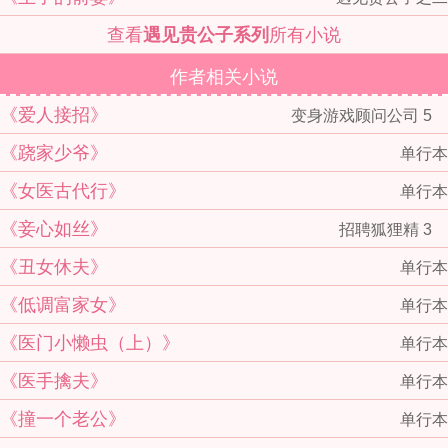
查看
遇见贵公子系列
所有小说
作者相关小说
《爱人接招》
变身游戏顾问公司 5
《跷家少爷》
单行本
《女医古代行》
单行本
《妾心如丝》
招聘狐狸精 3
《丑女休夫》
单行本
《低调富家女》
单行本
《医门小懒虫（上）》
单行本
《医手擒夫》
单行本
《撞一个老公》
单行本