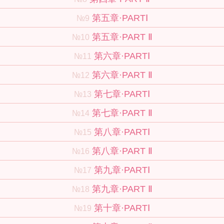
第五章·PARTⅠ
№9
第五章·PART Ⅱ
№10
第六章·PARTⅠ
№11
第六章·PART Ⅱ
№12
第七章·PARTⅠ
№13
第七章·PART Ⅱ
№14
第八章·PARTⅠ
№15
第八章·PART Ⅱ
№16
第九章·PARTⅠ
№17
第九章·PART Ⅱ
№18
第十章·PARTⅠ
№19