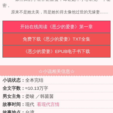
密，
原来不是她太美，而是她长得太像他过世的无缘妻……
开始在线阅读《恶少的爱妻》第一章
免费下载《恶少的爱妻》TXT全集
《恶少的爱妻》EPUB电子书下载
☆小说相关信息☆
小说状态：
全本完结
全文字数：
≈10.13万字
男女主角：
娄晙 ／韩茵茵
故事时间：
现代
看现代言情
故事地点：
台湾