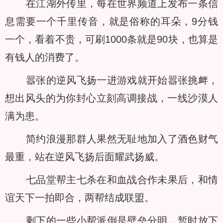
在江湖外传里，每在世界频道上发布一条信
息需要一个千里传音，就是俗称的耳朵，9分钱
一个，看着不贵，可刷1000条就是90块，也算是
有钱人的消费了。
嚣张的逆风飞扬一进游戏就开始嚣张挑衅，
想出风头的为你封心立刻高调接战，一线沙漠人
满为患。
简约浪漫那群人果然无耻地加入了酒色财气
最重，站在逆风飞扬后面耀武扬威。
七品堂帮主七杀在和血战合作未果后，和情
谊天下一拍即合，两帮结成联盟。
剩下的一些小帮派倒是壁垒分明，暂时放下