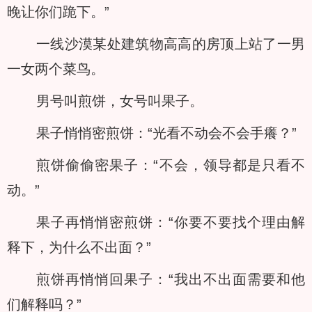
晚让你们跪下。”
一线沙漠某处建筑物高高的房顶上站了一男
一女两个菜鸟。
男号叫煎饼，女号叫果子。
果子悄悄密煎饼：“光看不动会不会手癢？”
煎饼偷偷密果子：“不会，领导都是只看不
动。”
果子再悄悄密煎饼：“你要不要找个理由解
释下，为什么不出面？”
煎饼再悄悄回果子：“我出不出面需要和他
们解释吗？”