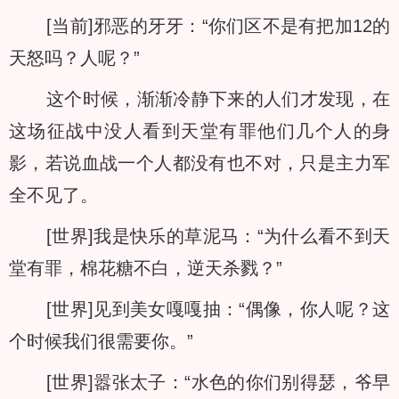
[当前]邪恶的牙牙：“你们区不是有把加12的
天怒吗？人呢？”
这个时候，渐渐冷静下来的人们才发现，在
这场征战中没人看到天堂有罪他们几个人的身
影，若说血战一个人都没有也不对，只是主力军
全不见了。
[世界]我是快乐的草泥马：“为什么看不到天
堂有罪，棉花糖不白，逆天杀戮？”
[世界]见到美女嘎嘎抽：“偶像，你人呢？这
个时候我们很需要你。”
[世界]嚣张太子：“水色的你们别得瑟，爷早