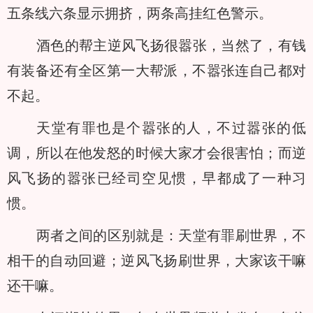
五条线六条显示拥挤，两条高挂红色警示。
酒色的帮主逆风飞扬很嚣张，当然了，有钱
有装备还有全区第一大帮派，不嚣张连自己都对
不起。
天堂有罪也是个嚣张的人，不过嚣张的低
调，所以在他发怒的时候大家才会很害怕；而逆
风飞扬的嚣张已经司空见惯，早都成了一种习
惯。
两者之间的区别就是：天堂有罪刷世界，不
相干的自动回避；逆风飞扬刷世界，大家该干嘛
还干嘛。