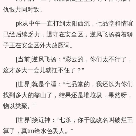
仇恨共同对敌。
pk从中午一直打到太阳西沉，七品堂和情谊
已经后续乏力，退守在安全区，逆风飞扬骑着狮
子王在安全区外大放厥词。
[当前]逆风飞扬：“彩云的，你们太不行了，
这才多大一会儿就扛不住了？”
[世界]就是个睡：“七品堂的，我还以为你们
找到多大的靠山了，结果还是堆垃圾，果然呀，
物以类聚。”
[世界]接近神：“七杀，你干脆改名叫破烂王
算了，真tm给水色丢人。”