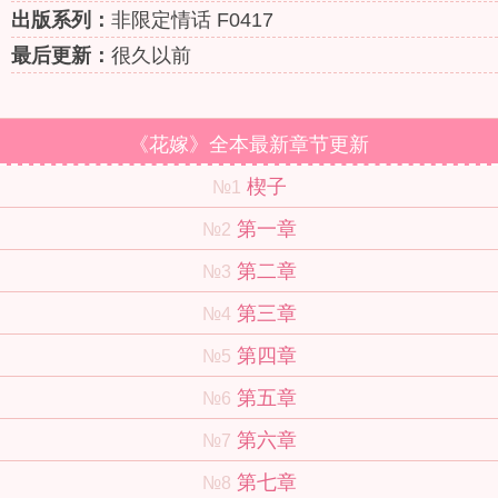
出版系列：
非限定情话 F0417
最后更新：
很久以前
《花嫁》全本最新章节更新
楔子
№1
第一章
№2
第二章
№3
第三章
№4
第四章
№5
第五章
№6
第六章
№7
第七章
№8