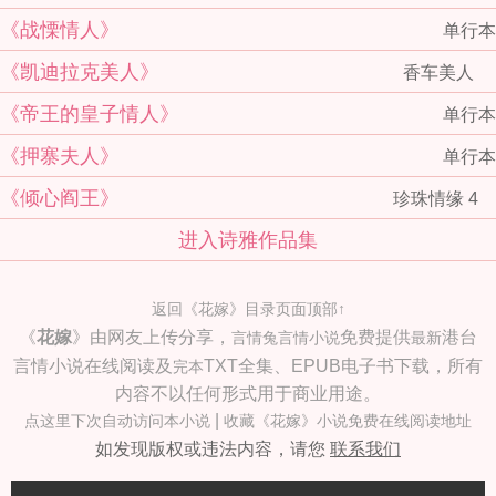
《战慄情人》
单行本
《凯迪拉克美人》
香车美人
《帝王的皇子情人》
单行本
《押寨夫人》
单行本
《倾心阎王》
珍珠情缘 4
进入诗雅作品集
返回《花嫁》目录页面顶部↑
《
花嫁
》由网友上传分享，
免费提供
港台
言情兔言情小说
最新
言情小说在线阅读及
TXT全集、EPUB电子书下载，所有
完本
内容不以任何形式用于商业用途。
|
点这里下次自动访问本小说
收藏《花嫁》小说免费在线阅读地址
如发现版权或违法内容，请您
联系我们