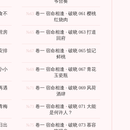
爷合奏
 食不
卷一 宿命相逢 · 破晓 061 樱桃
№63
红烧肉
 营房
卷一 宿命相逢 · 破晓 063 打道
№65
回府
 安排
卷一 宿命相逢 · 破晓 065 惦记
№67
鲜桃
 小小
卷一 宿命相逢 · 破晓 067 青花
№69
玉瓷瓶
 再遇
卷一 宿命相逢 · 破晓 069 风荷
№71
酒肆
 青梅
卷一 宿命相逢 · 破晓 071 大能
№73
是何许人？
 日出
卷一 宿命相逢 · 破晓 073 慕容
№75