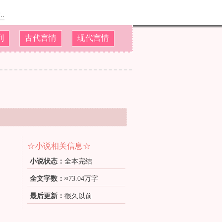
.
列
古代言情
现代言情
☆小说相关信息☆
小说状态：
全本完结
全文字数：
≈73.04万字
最后更新：
很久以前