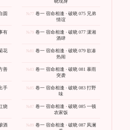
晓现身
 自圆
卷一 宿命相逢 · 破晓 075 兄弟
№77
情谊
 事有
卷一 宿命相逢 · 破晓 077 潇湘
№79
酒肆
 菊花
卷一 宿命相逢 · 破晓 079 欲凑
№81
热闹
 方善
卷一 宿命相逢 · 破晓 081 暴雨
№83
突袭
 出手
卷一 宿命相逢 · 破晓 083 打野
№85
味
 红烧
卷一 宿命相逢 · 破晓 085 一顿
№87
农家饭
 酿酒
卷一 宿命相逢 · 破晓 087 凤澜
№89