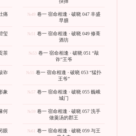
抉择
 肚痛
卷一 宿命相逢 · 破晓 047 丰盛
№49
早膳
 碧玺
卷一 宿命相逢 · 破晓 049 修葺
№51
酒坊
 贡茶
卷一 宿命相逢 · 破晓 051 “敲
№53
诈”王爷
 敲诈
卷一 宿命相逢 · 破晓 053 “猛扑
№55
王爷”
 形象
卷一 宿命相逢 · 破晓 055 巍峨
№57
城门
 缘何
卷一 宿命相逢 · 破晓 057 洗手
№59
做羹汤的郡王
 另眼
卷一 宿命相逢 · 破晓 059 与王
№61