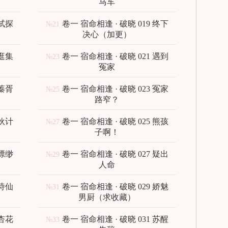
马车
 试探
卷一 宿命相逢 · 破晓 019 终下
№21
决心（加更）
 逛集
卷一 宿命相逢 · 破晓 021 遇到
№23
冤家
 蓁胥
卷一 宿命相逢 · 破晓 023 冤家
№25
路窄？
 伙计
卷一 宿命相逢 · 破晓 025 熊孩
№27
子啊！
 缥缈
卷一 宿命相逢 · 破晓 027 疑出
№29
人命
 诗仙
卷一 宿命相逢 · 破晓 029 娇魅
№31
男厨（求收藏）
 杏花
卷一 宿命相逢 · 破晓 031 苏醒
№33