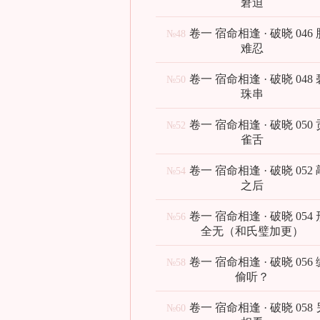
窘迫
卷一 宿命相逢 · 破晓 046
№48
难忍
卷一 宿命相逢 · 破晓 048
№50
珠串
卷一 宿命相逢 · 破晓 050
№52
雀舌
卷一 宿命相逢 · 破晓 052
№54
之后
卷一 宿命相逢 · 破晓 054
№56
全无（和氏璧加更）
卷一 宿命相逢 · 破晓 056
№58
偷听？
卷一 宿命相逢 · 破晓 058
№60