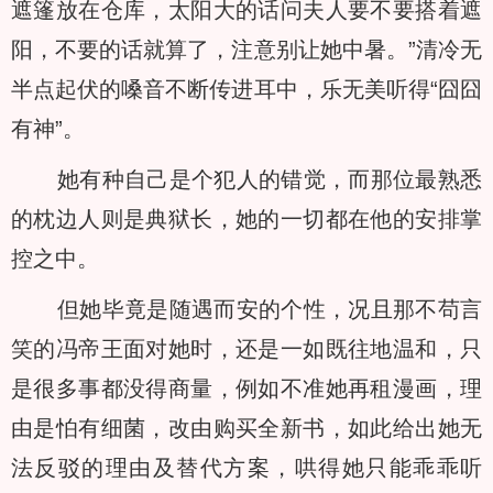
遮篷放在仓库，太阳大的话问夫人要不要搭着遮
阳，不要的话就算了，注意别让她中暑。”清冷无
半点起伏的嗓音不断传进耳中，乐无美听得“囧囧
有神”。
她有种自己是个犯人的错觉，而那位最熟悉
的枕边人则是典狱长，她的一切都在他的安排掌
控之中。
但她毕竟是随遇而安的个性，况且那不苟言
笑的冯帝王面对她时，还是一如既往地温和，只
是很多事都没得商量，例如不准她再租漫画，理
由是怕有细菌，改由购买全新书，如此给出她无
法反驳的理由及替代方案，哄得她只能乖乖听