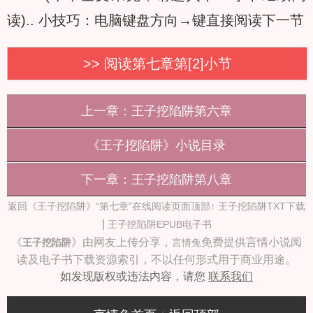
读)..
小技巧：电脑键盘方向→键直接阅读下一节
>> 阅读第七章第[2]小节
上一章：王子挖陷阱第六章
《王子挖陷阱》小说目录
下一章：王子挖陷阱第八章
返回《王子挖陷阱》“第七章”在线阅读页面顶部↑
王子挖陷阱TXT下载
|
王子挖陷阱EPUB电子书
《
》由网友上传分享，
免费提供言情小说阅
王子挖陷阱
言情兔
读及电子书下载资源索引，不以任何形式用于商业用途。
如发现版权或违法内容，请您
联系我们