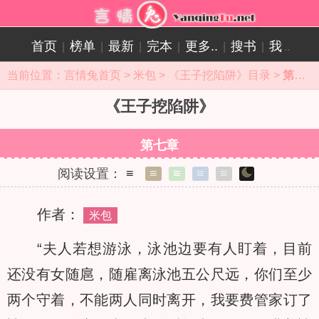
首页
榜单
最新
完本
更多..
搜书
我
|
|
|
|
|
|
..
当前位置：
言情兔首页
>
米包
>
《王子挖陷阱》目录
>
第七章在线阅读
《王子挖陷阱》
第七章
阅读设置：
≡
≡
≡
≡
≡
作者：
米包
“夫人若想游泳，泳池边要有人盯着，目前
还没有女随扈，随雇离泳池五公尺远，你们至少
两个守着，不能两人同时离开，我要费管家订了