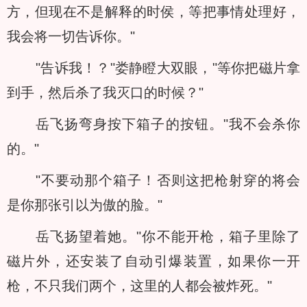
方，但现在不是解释的时侯，等把事情处理好，
我会将一切告诉你。"
"告诉我！？"娄静瞪大双眼，"等你把磁片拿
到手，然后杀了我灭口的时候？"
岳飞扬弯身按下箱子的按钮。"我不会杀你
的。"
"不要动那个箱子！否则这把枪射穿的将会
是你那张引以为傲的脸。"
岳飞扬望着她。"你不能开枪，箱子里除了
磁片外，还安装了自动引爆装置，如果你一开
枪，不只我们两个，这里的人都会被炸死。"