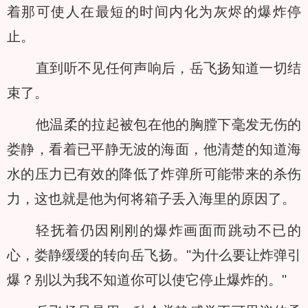
着那可使人在最短的时间内化为灰烬的爆炸停
止。
直到听不见任何声响后，岳飞扬知道一切结
束了。
他温柔的拉起被包在他的胸膛下毫发无伤的
娄静，看着已平静无波的海面，他清楚的知道海
水的压力已有效的降低了炸弹所可能带来的杀伤
力，这也就是他为何将箱子丢入海里的原因了。
轻抚着仍因刚刚的爆炸画面而跳动不已的
心，娄静缓缓的转向岳飞扬。"为什么要让炸弹引
爆？别以为我不知道你可以使它停止爆炸的。"