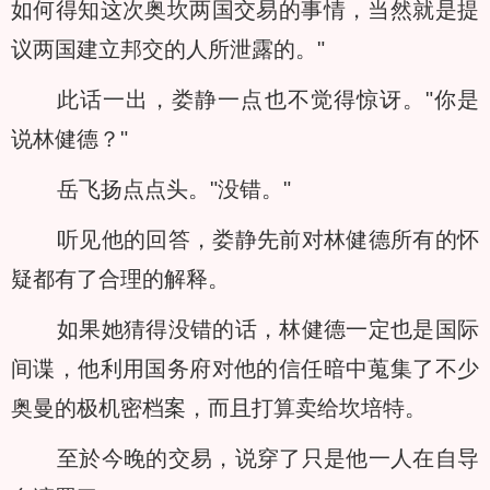
如何得知这次奥坎两国交易的事情，当然就是提
议两国建立邦交的人所泄露的。"
此话一出，娄静一点也不觉得惊讶。"你是
说林健德？"
岳飞扬点点头。"没错。"
听见他的回答，娄静先前对林健德所有的怀
疑都有了合理的解释。
如果她猜得没错的话，林健德一定也是国际
间谍，他利用国务府对他的信任暗中蒐集了不少
奥曼的极机密档案，而且打算卖给坎培特。
至於今晚的交易，说穿了只是他一人在自导