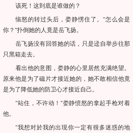
该死！这到底是谁做的？
恼怒的转过头后，娄静愣住了。"怎么会是
你？"扑倒她的人竟是岳飞扬。
岳飞扬没有回答她的话，只是迳自举步往那
只黑箱走去。
看出他的意图，娄静的心里居然充满绝望。
原来他是为了磁片才接近她的，她不敢相信他竟
是为了降低她的防卫心才接近自己。
"站住，不许动！"娄静愤怒的拿起手枪对着
他。
"我想对於我的出现你一定有很多迷惑的地