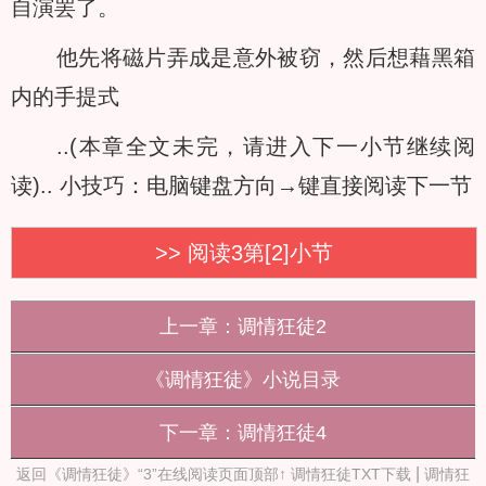
自演罢了。
他先将磁片弄成是意外被窃，然后想藉黑箱
内的手提式
..(本章全文未完，请进入下一小节继续阅
读)..
小技巧：电脑键盘方向→键直接阅读下一节
>> 阅读3第[2]小节
上一章：调情狂徒2
《调情狂徒》小说目录
下一章：调情狂徒4
|
返回《调情狂徒》“3”在线阅读页面顶部↑
调情狂徒TXT下载
调情狂