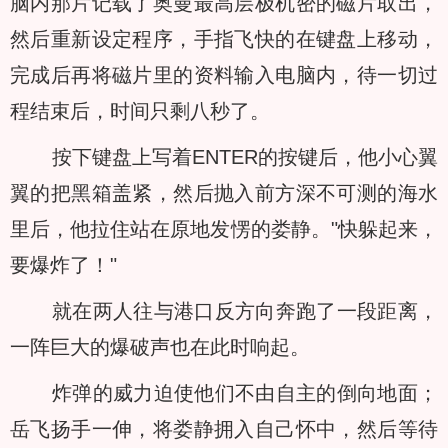
脑内那片记载了奥曼最高层极机密的磁片取出，
然后重新设定程序，手指飞快的在键盘上移动，
完成后再将磁片里的资料输入电脑内，待一切过
程结束后，时间只剩八秒了。
按下键盘上写着ENTER的按键后，他小心翼
翼的把黑箱盖紧，然后抛入前方深不可测的海水
里后，他拉住站在原地发愣的娄静。"快躲起来，
要爆炸了！"
就在两人往与港口反方向奔跑了一段距离，
一阵巨大的爆破声也在此时响起。
炸弹的威力迫使他们不由自主的倒向地面；
岳飞扬手一伸，将娄静拥入自己怀中，然后等待