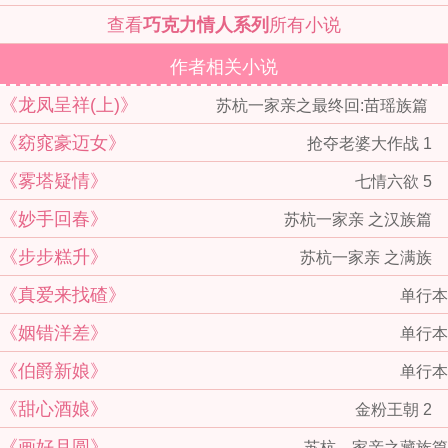
查看
巧克力情人系列
所有小说
作者相关小说
《龙凤呈祥(上)》
苏杭一家亲之最终回:苗瑶族篇
《窈窕豪迈女》
抢夺老婆大作战 1
《雾塔疑情》
七情六欲 5
《妙手回春》
苏杭一家亲 之汉族篇
《步步糕升》
苏杭一家亲 之满族
《真爱来找碴》
单行本
《姻错洋差》
单行本
《伯爵新娘》
单行本
《甜心酒娘》
金粉王朝 2
《画好月圆》
苏杭—家亲之藏族篇