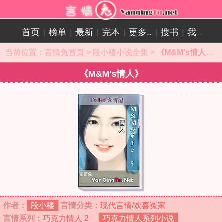
首页
榜单
最新
完本
更多..
搜书
我
|
|
|
|
|
|
..
当前位置：
言情兔首页
>
段小楼小说全集
>
《M&M's情人》小说目录
《M&M's情人》
作者：
段小楼
言情分类：
现代言情/欢喜冤家
言情系列：
巧克力情人 2
巧克力情人系列小说