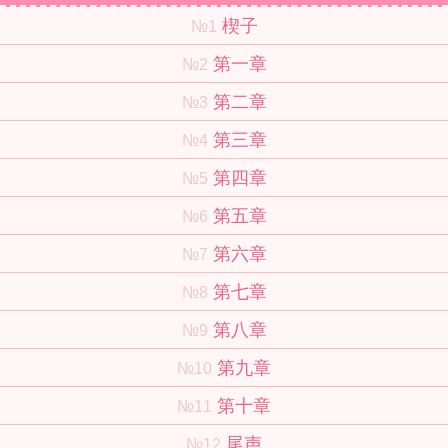
楔子
№1
第一章
№2
第二章
№3
第三章
№4
第四章
№5
第五章
№6
第六章
№7
第七章
№8
第八章
№9
第九章
№10
第十章
№11
尾声
№12